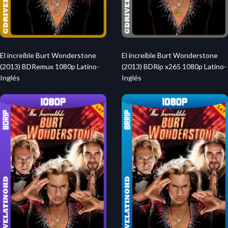
El increíble Burt Wonderstone
El increíble Burt Wonderstone
(2013) BDRemux 1080p Latino-
(2013) BDRip x265 1080p Latino-
Inglés
Inglés