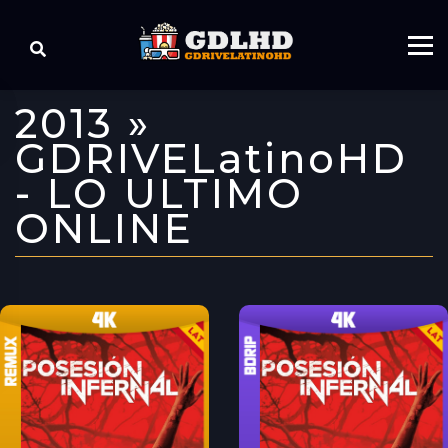
2013 »
GDRIVELatinoHD
- LO ULTIMO
ONLINE