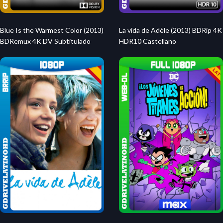
Blue Is the Warmest Color (2013)
La vida de Adèle (2013) BDRip 4K
BDRemux 4K DV Subtitulado
HDR10 Castellano