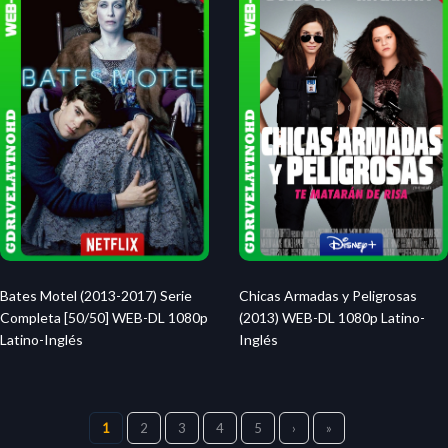
Bates Motel (2013-2017) Serie
Chicas Armadas y Peligrosas
Completa [50/50] WEB-DL 1080p
(2013) WEB-DL 1080p Latino-
Latino-Inglés
Inglés
1
2
3
4
5
›
»