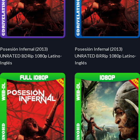
Posesión Infernal (2013)
Posesión Infernal (2013)
UNRATED BDRip 1080p Latino-
UNRATED BRRip 1080p Latino-
Inglés
Inglés