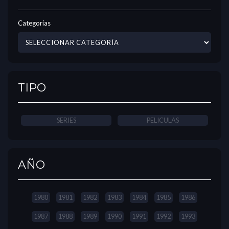
Categorías
TIPO
SERIES
PELICULAS
AÑO
1980
1981
1982
1983
1984
1985
1986
1987
1988
1989
1990
1991
1992
1993