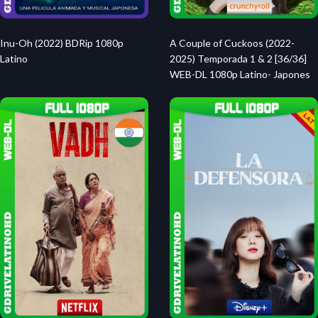
Inu-Oh (2022) BDRip 1080p
A Couple of Cuckoos (2022-
Latino
2025) Temporada 1 & 2 [36/36]
WEB-DL 1080p Latino- Japones