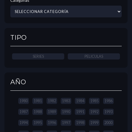
Categorías
TIPO
SERIES
PELICULAS
AÑO
1980
1981
1982
1983
1984
1985
1986
1987
1988
1989
1990
1991
1992
1993
1994
1995
1996
1997
1998
1999
2000