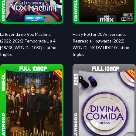
La leyenda de Vox Machina
Harry Potter 20 Aniversario:
(2022-2026) Temporada 1 a 4
Regreso a Hogwarts (2022)
[48/48] WEB-DL 1080p Latino-
WEB-DL 4K DV HDR10 Latino-
Inglés
Inglés