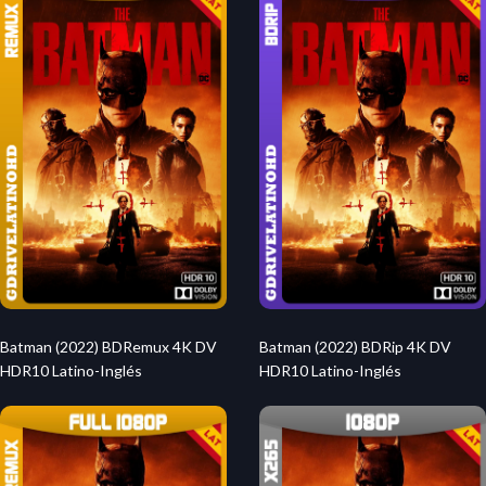
Batman (2022) BDRemux 4K DV
Batman (2022) BDRip 4K DV
HDR10 Latino-Inglés
HDR10 Latino-Inglés