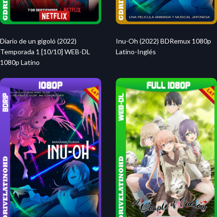
Diario de un gigoló (2022)
Inu-Oh (2022) BDRemux 1080p
Temporada 1 [10/10] WEB-DL
Latino-Inglés
1080p Latino