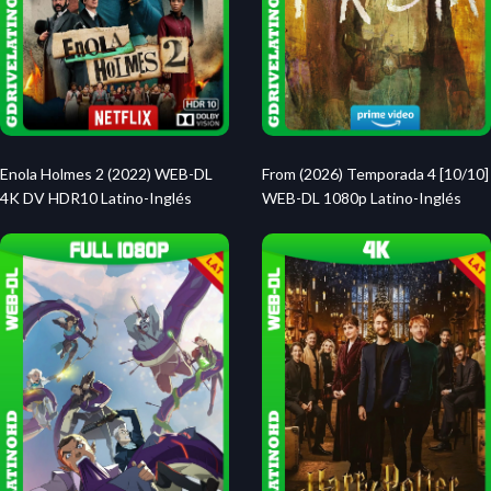
Enola Holmes 2 (2022) WEB-DL
From (2026) Temporada 4 [10/10]
4K DV HDR10 Latino-Inglés
WEB-DL 1080p Latino-Inglés