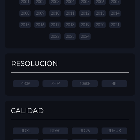
2001
2002
2003
2004
2005
2006
2007
2008
2009
2010
2011
2012
2013
2014
2015
2016
2017
2018
2019
2020
2021
2022
2023
2024
RESOLUCIÓN
480P
720P
1080P
4K
CALIDAD
BDXL
BD50
BD25
REMUX