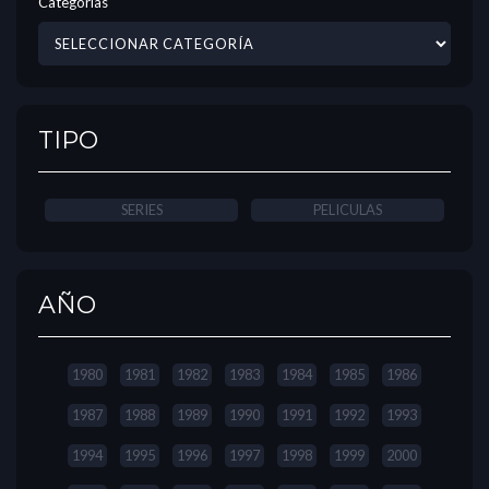
Categorías
TIPO
SERIES
PELICULAS
AÑO
1980
1981
1982
1983
1984
1985
1986
1987
1988
1989
1990
1991
1992
1993
1994
1995
1996
1997
1998
1999
2000