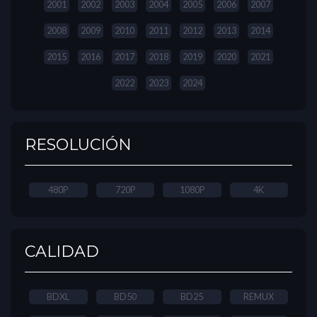
2001
2002
2003
2004
2005
2006
2007
2008
2009
2010
2011
2012
2013
2014
2015
2016
2017
2018
2019
2020
2021
2022
2023
2024
RESOLUCIÓN
480P
720P
1080P
4K
CALIDAD
BDXL
BD50
BD25
REMUX