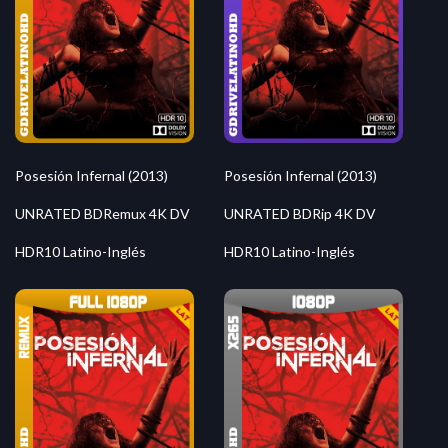
Posesión Infernal (2013)
Posesión Infernal (2013)
UNRATED BDRemux 4K DV
UNRATED BDRip 4K DV
HDR10 Latino-Inglés
HDR10 Latino-Inglés