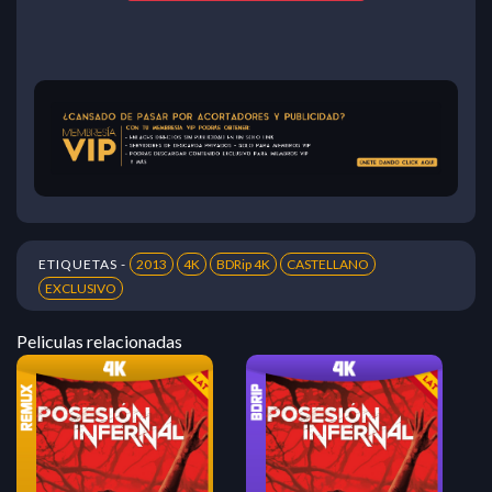
ETIQUETAS -
2013
4K
BDRip 4K
CASTELLANO
EXCLUSIVO
Peliculas relacionadas