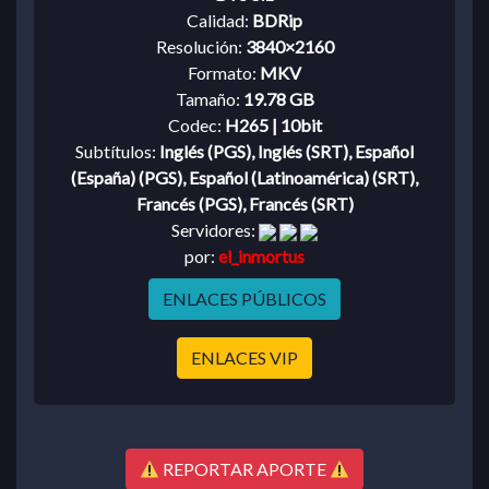
Calidad:
BDRip
Resolución:
3840×2160
Formato:
MKV
Tamaño:
19.78 GB
Codec:
H265 | 10bit
Subtítulos:
Inglés (PGS), Inglés (SRT), Español
(España) (PGS), Español (Latinoamérica) (SRT),
Francés (PGS), Francés (SRT)
Servidores:
por:
el_inmortus
ENLACES PÚBLICOS
ENLACES VIP
REPORTAR APORTE