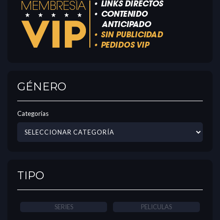
GÉNERO
Categorías
TIPO
SERIES
PELICULAS