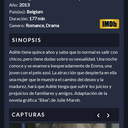
Año:
2013
Pais(es):
Belgium
Duración:
177 min
Genero:
Romance, Drama
Adèle tiene quince años y sabe que lo normal es salir con
chicos, pero tiene dudas sobre su sexualidad. Una noche
conoce y se enamora inesperadamente de Emma, una
joven con el pelo azul. La atracción que despierta en ella
una mujer que le muestra el camino del deseo y la
madurez, hará que Adèle tenga que sufrir los juicios y
prejuicios de familiares y amigos. Adaptación de la
novela gráfica “Blue”, de Julie Maroh.
Previous
Next