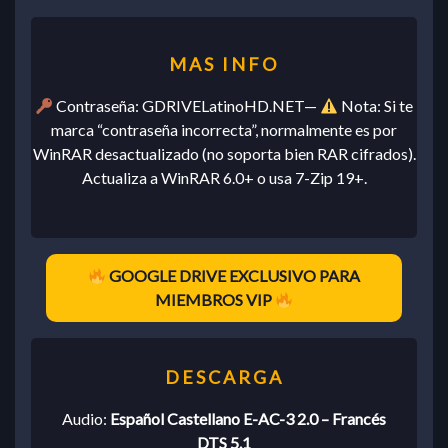
Contraseña: GDRIVELatinoHD.NET—
Nota: Si te
marca “contraseña incorrecta”, normalmente es por
WinRAR desactualizado (no soporta bien RAR cifrados).
Actualiza a WinRAR 6.0+ o usa 7-Zip 19+.
GOOGLE DRIVE EXCLUSIVO PARA
MIEMBROS VIP
Audio:
Español Castellano E-AC-3 2.0 – Francés
DTS 5.1