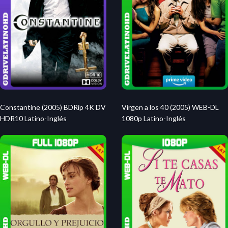
Constantine (2005) BDRip 4K DV
Virgen a los 40 (2005) WEB-DL
HDR10 Latino-Inglés
1080p Latino-Inglés