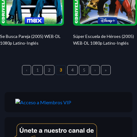
Se Busca Pareja (2005) WEB-DL
Súper Escuela de Héroes (2005)
1080p Latino-Inglés
WEB-DL 1080p Latino-Inglés
‹
1
2
3
4
5
›
»