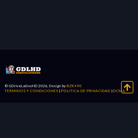
© GDriveLatinoHD 2026, Design by
BZK•90
TERMINOS Y CONDICIONES
|
POLITICA DE PRIVACIDAD
|
DCMA