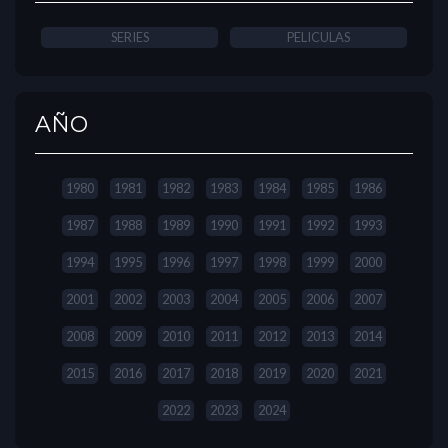
SERIES
PELICULAS
AÑO
1980
1981
1982
1983
1984
1985
1986
1987
1988
1989
1990
1991
1992
1993
1994
1995
1996
1997
1998
1999
2000
2001
2002
2003
2004
2005
2006
2007
2008
2009
2010
2011
2012
2013
2014
2015
2016
2017
2018
2019
2020
2021
2022
2023
2024