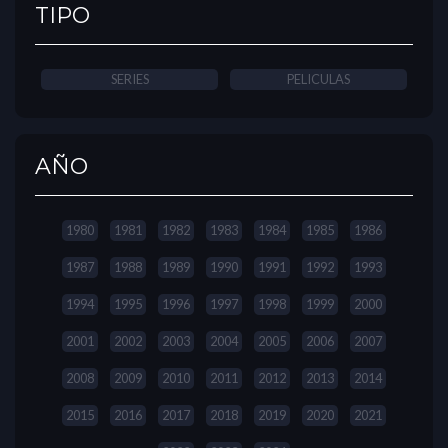
TIPO
SERIES
PELICULAS
AÑO
1980
1981
1982
1983
1984
1985
1986
1987
1988
1989
1990
1991
1992
1993
1994
1995
1996
1997
1998
1999
2000
2001
2002
2003
2004
2005
2006
2007
2008
2009
2010
2011
2012
2013
2014
2015
2016
2017
2018
2019
2020
2021