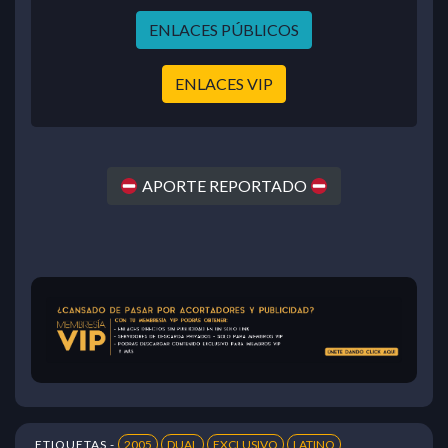
ENLACES PÚBLICOS
ENLACES VIP
APORTE REPORTADO
ETIQUETAS -
2005
DUAL
EXCLUSIVO
LATINO