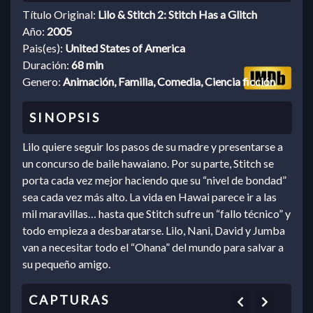
Título Original:
Lilo & Stitch 2: Stitch Has a Glitch
Año:
2005
Pais(es):
United States of America
Duración:
68 min
Genero:
Animación, Familia, Comedia, Ciencia ficción
Lilo quiere seguir los pasos de su madre y presentarse a
un concurso de baile hawaiano. Por su parte, Stitch se
porta cada vez mejor haciendo que su “nivel de bondad”
sea cada vez más alto. La vida en Hawai parece ir a las
mil maravillas… hasta que Stitch sufre un “fallo técnico” y
todo empieza a desbaratarse. Lilo, Nani, David y Jumba
van a necesitar todo el “Ohana” del mundo para salvar a
su pequeño amigo.
Previous
Next