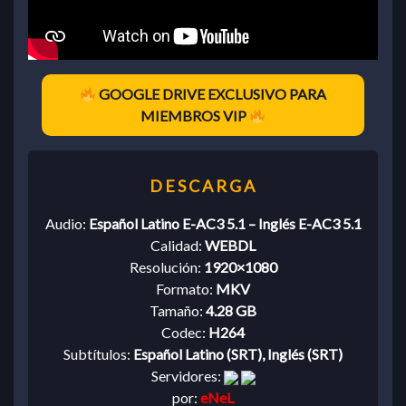
GOOGLE DRIVE EXCLUSIVO PARA
MIEMBROS VIP
Audio:
Español Latino E-AC3 5.1 – Inglés E-AC3 5.1
Calidad:
WEBDL
Resolución:
1920×1080
Formato:
MKV
Tamaño:
4.28 GB
Codec:
H264
Subtítulos:
Español Latino (SRT), Inglés (SRT)
Servidores:
por:
eNeL