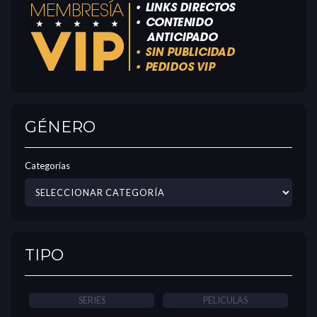
GÉNERO
Categorías
TIPO
SERIES
PELICULAS