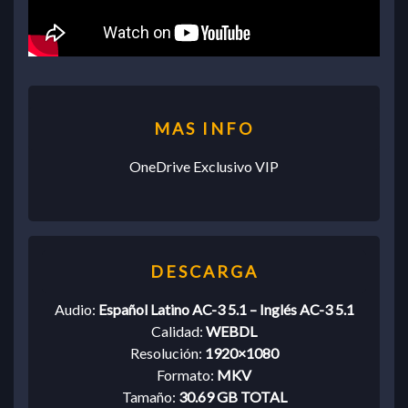
OneDrive Exclusivo VIP
Audio:
Español Latino AC-3 5.1 – Inglés AC-3 5.1
Calidad:
WEBDL
Resolución:
1920×1080
Formato:
MKV
Tamaño:
30.69 GB TOTAL