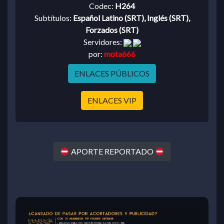
Codec:
H264
Subtítulos:
Español Latino (SRT), Inglés (SRT),
Forzados (SRT)
Servidores:
por:
mota666
ENLACES PÚBLICOS
ENLACES VIP
APORTE REPORTADO