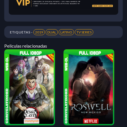
ETIQUETAS -
2019
DUAL
LATINO
TV SERIES
Peliculas relacionadas