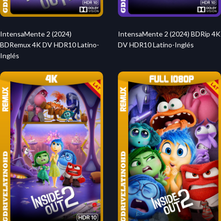
IntensaMente 2 (2024)
IntensaMente 2 (2024) BDRip 4K
BDRemux 4K DV HDR10 Latino-
DV HDR10 Latino-Inglés
Inglés