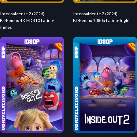
IntensaMente 2 (2024)
IntensaMente 2 (2024)
BDRemux 4K HDR10 Latino-
BDRemux 1080p Latino-Inglés
Inglés