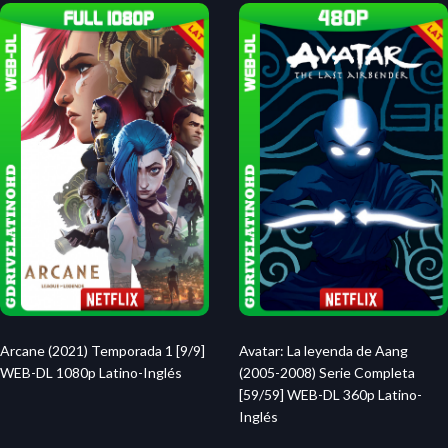
Arcane (2021) Temporada 1 [9/9]
Avatar: La leyenda de Aang
WEB-DL 1080p Latino-Inglés
(2005-2008) Serie Completa
[59/59] WEB-DL 360p Latino-
Inglés