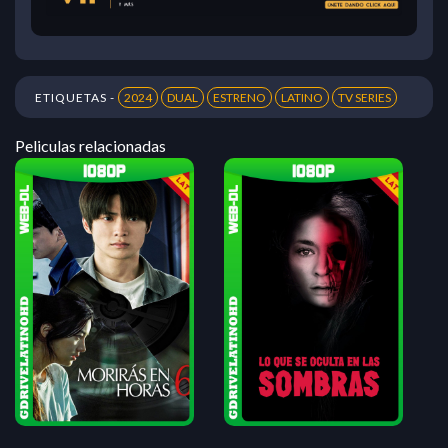
ETIQUETAS -
2024
DUAL
ESTRENO
LATINO
TV SERIES
Peliculas relacionadas