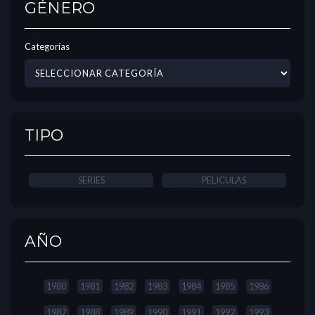
GÉNERO
Categorías
TIPO
SERIES
PELICULAS
AÑO
1980
1981
1982
1983
1984
1985
1986
1987
1988
1989
1990
1991
1992
1993