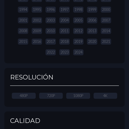
1994
1995
1996
1997
1998
1999
2000
2001
2002
2003
2004
2005
2006
2007
2008
2009
2010
2011
2012
2013
2014
2015
2016
2017
2018
2019
2020
2021
2022
2023
2024
RESOLUCIÓN
480P
720P
1080P
4K
CALIDAD