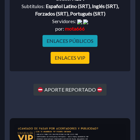
Subtítulos:
Español Latino (SRT), Inglés (SRT),
Forzados (SRT), Portugués (SRT)
Servidores:
por:
mota666
ENLACES PÚBLICOS
ENLACES VIP
APORTE REPORTADO