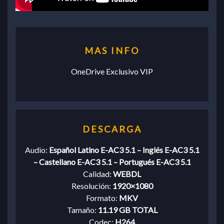
OneDrive Exclusivo VIP
Audio:
Español Latino E-AC3 5.1 – Inglés E-AC3 5.1
– Castellano E-AC3 5.1 – Portugués E-AC3 5.1
Calidad:
WEBDL
Resolución:
1920×1080
Formato:
MKV
Tamaño:
11.19 GB TOTAL
Codec:
H264