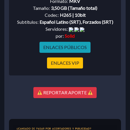
Formato:
MKV
Tamaño:
3,50 GB (Tamaño total)
Codec:
H265 | 10bit
Subtítulos:
Español Latino (SRT), Forzados (SRT)
Servidores:
por:
Solid
ENLACES PÚBLICOS
ENLACES VIP
REPORTAR APORTE