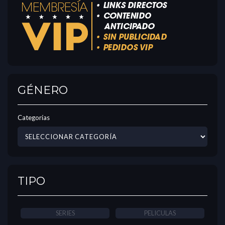
GÉNERO
Categorías
TIPO
SERIES
PELICULAS