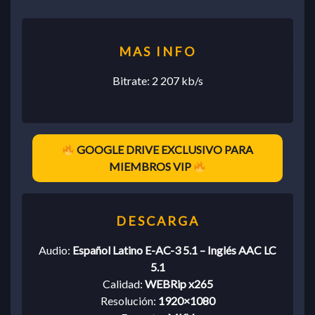
Bitrate: 2 207 kb/s
GOOGLE DRIVE EXCLUSIVO PARA
MIEMBROS VIP
Audio:
Español Latino E-AC-3 5.1 – Inglés AAC LC
5.1
Calidad:
WEBRip x265
Resolución:
1920×1080