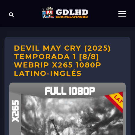
DEVIL MAY CRY (2025)
TEMPORADA 1 [8/8]
WEBRIP X265 1080P
LATINO-INGLÉS