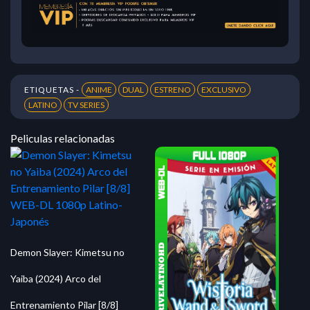
ETIQUETAS -
ANIME
DUAL
ESTRENO
EXCLUSIVO
LATINO
TV SERIES
Peliculas relacionadas
Demon Slayer: Kimetsu no
Yaiba (2024) Arco del
Entrenamiento Pilar [8/8]