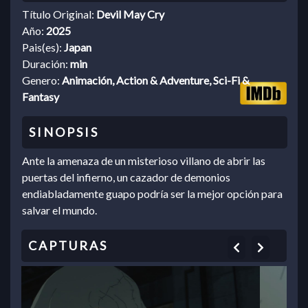
Título Original:
Devil May Cry
Año:
2025
Pais(es):
Japan
Duración:
min
Genero:
Animación, Action & Adventure, Sci-Fi &
Fantasy
Ante la amenaza de un misterioso villano de abrir las
puertas del infierno, un cazador de demonios
endiabladamente guapo podría ser la mejor opción para
salvar el mundo.
Previous
Next