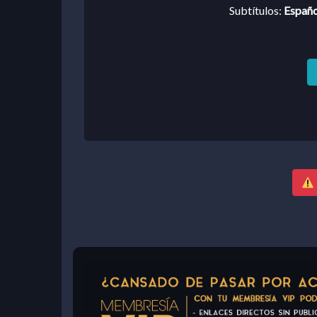
Subtítulos:
Españo