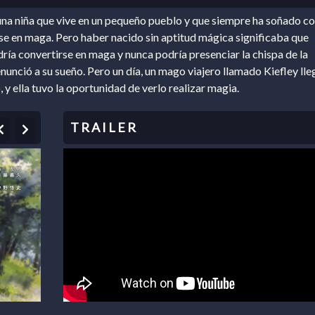
na niña que vive en un pequeño pueblo y que siempre ha soñado c
se en maga. Pero haber nacido sin aptitud mágica significaba que
ría convertirse en maga y nunca podría presenciar la chispa de la
nunció a su sueño. Pero un día, un mago viajero llamado Kiefley lle
 y ella tuvo la oportunidad de verlo realizar magia.
Previous
Next