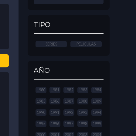
TIPO
SERIES
PELICULAS
AÑO
1980
1981
1982
1983
1984
1985
1986
1987
1988
1989
1990
1991
1992
1993
1994
1995
1996
1997
1998
1999
2000
2001
2002
2003
2004