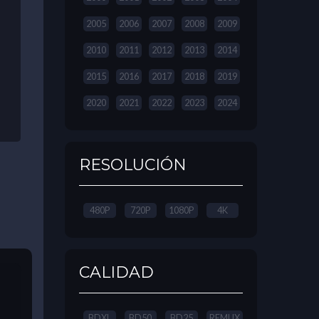
2005
2006
2007
2008
2009
2010
2011
2012
2013
2014
2015
2016
2017
2018
2019
2020
2021
2022
2023
2024
RESOLUCIÓN
480P
720P
1080P
4K
CALIDAD
BDXL
BD50
BD25
REMUX