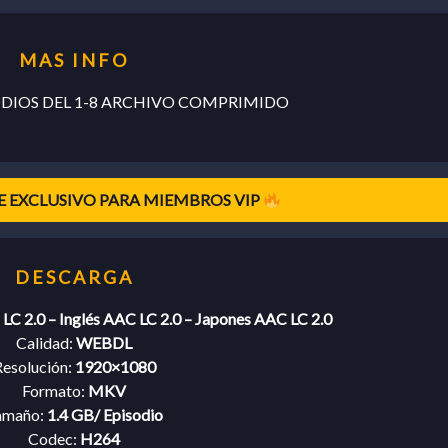
ODIOS DEL 1-8 ARCHIVO COMPRIMIDO
 EXCLUSIVO PARA MIEMBROS VIP
LC 2.0 – Inglés AAC LC 2.0 – Japones AAC LC 2.0
Calidad:
WEBDL
esolución:
1920×1080
Formato:
MKV
amaño:
1.4 GB/ Episodio
Codec:
H264