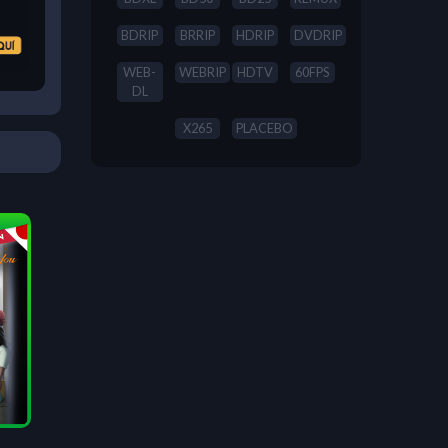
BDRIP
BRRIP
HDRIP
DVDRIP
WEB-
WEBRIP
HDTV
60FPS
DL
X265
PLACEBO