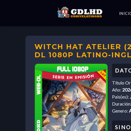
INICI
WITCH HAT ATELIER (2
DL 1080P LATINO-ING
Título Or
Año:
202
Pais(es):
Duración
Genero: