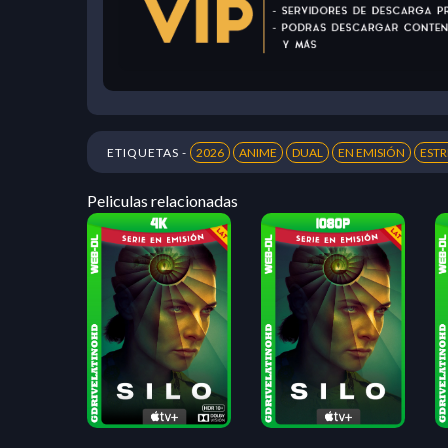
ETIQUETAS -
2026
ANIME
DUAL
EN EMISIÓN
EST
Peliculas relacionadas