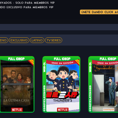
RENO
EXCLUSIVO
LATINO
TV SERIES