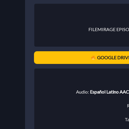
FILEMIRAGE EPIS
GOOGLE DRIVE
Audio:
Español Latino AAC 
R
T