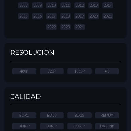
2008
2009
2010
2011
2012
2013
2014
2015
2016
2017
2018
2019
2020
2021
2022
2023
2024
RESOLUCIÓN
480P
720P
1080P
4K
CALIDAD
BDXL
BD50
BD25
REMUX
BDRIP
BRRIP
HDRIP
DVDRIP