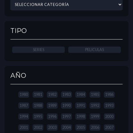
TIPO
SERIES
PELICULAS
AÑO
1980
1981
1982
1983
1984
1985
1986
1987
1988
1989
1990
1991
1992
1993
1994
1995
1996
1997
1998
1999
2000
2001
2002
2003
2004
2005
2006
2007