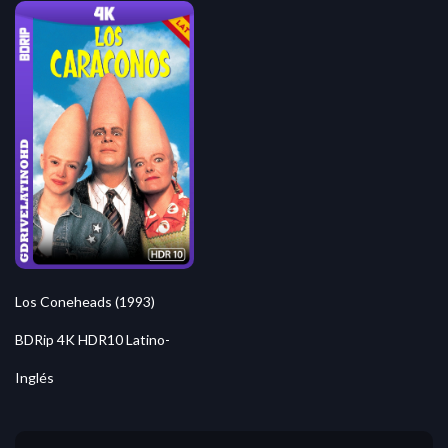
Los Coneheads (1993)
BDRip 4K HDR10 Latino-
Inglés