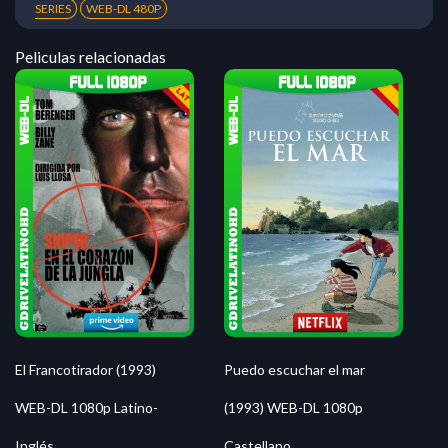
SERIES
WEB-DL 480P
Peliculas relacionadas
El Francotirador (1993)
Puedo escuchar el mar
WEB-DL 1080p Latino-
(1993) WEB-DL 1080p
Inglés
Castellano