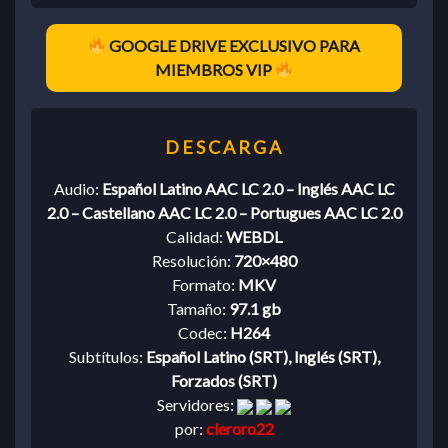
GOOGLE DRIVE EXCLUSIVO PARA
MIEMBROS VIP
Audio:
Español Latino AAC LC 2.0 – Inglés AAC LC
2.0 – Castellano AAC LC 2.0 – Portugues AAC LC 2.0
Calidad:
WEBDL
Resolución:
720×480
Formato:
MKV
Tamaño:
97.1 gb
Codec:
H264
Subtítulos:
Español Latino (SRT), Inglés (SRT),
Forzados (SRT)
Servidores:
por:
cleroro22