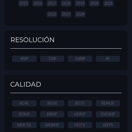
2015
2016
2017
2018
2019
2020
2021
2022
2023
2024
RESOLUCIÓN
480P
720P
1080P
4K
CALIDAD
BDXL
BD50
BD25
REMUX
BDRIP
BRRIP
HDRIP
DVDRIP
WEB-DL
WEBRIP
HDTV
60FPS