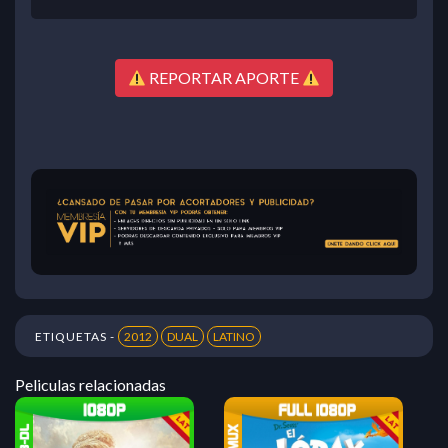
REPORTAR APORTE
ETIQUETAS -
2012
DUAL
LATINO
Peliculas relacionadas