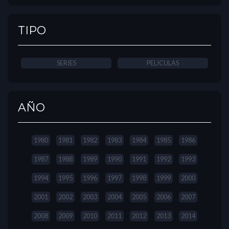
TIPO
SERIES
PELICULAS
AÑO
1980
1981
1982
1983
1984
1985
1986
1987
1988
1989
1990
1991
1992
1993
1994
1995
1996
1997
1998
1999
2000
2001
2002
2003
2004
2005
2006
2007
2008
2009
2010
2011
2012
2013
2014