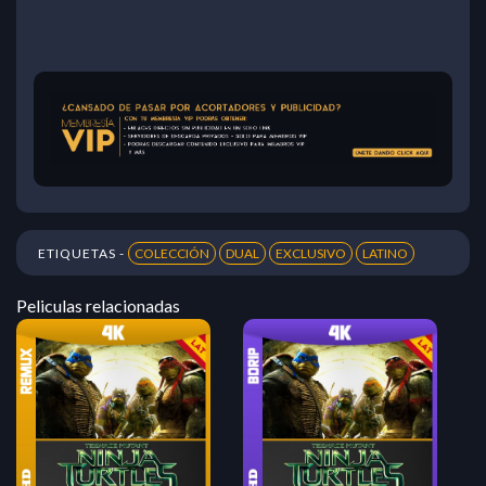
ETIQUETAS -
COLECCIÓN
DUAL
EXCLUSIVO
LATINO
Peliculas relacionadas