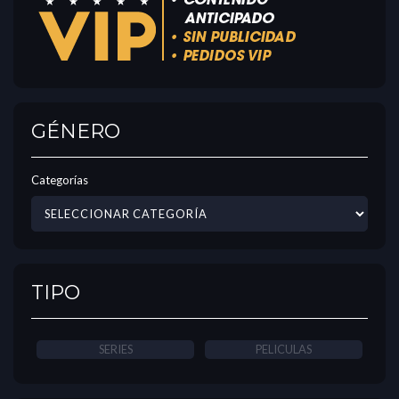
GÉNERO
Categorías
TIPO
SERIES
PELICULAS