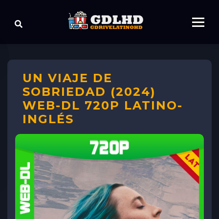
UN VIAJE DE
SOBRIEDAD (2024)
WEB-DL 720P LATINO-
INGLÉS