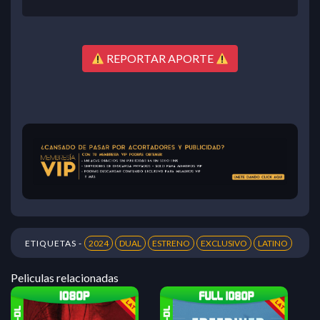
REPORTAR APORTE
ETIQUETAS -
2024
DUAL
ESTRENO
EXCLUSIVO
LATINO
Peliculas relacionadas