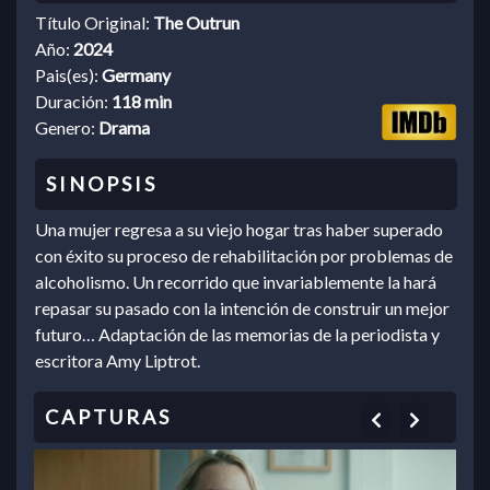
Título Original:
The Outrun
Año:
2024
Pais(es):
Germany
Duración:
118 min
Genero:
Drama
Una mujer regresa a su viejo hogar tras haber superado
con éxito su proceso de rehabilitación por problemas de
alcoholismo. Un recorrido que invariablemente la hará
repasar su pasado con la intención de construir un mejor
futuro… Adaptación de las memorias de la periodista y
escritora Amy Liptrot.
Previous
Next