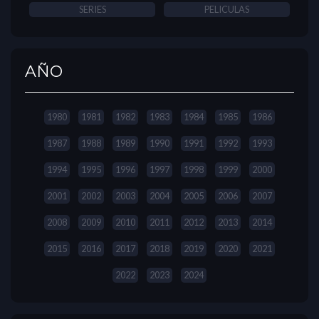
SERIES
PELICULAS
AÑO
1980
1981
1982
1983
1984
1985
1986
1987
1988
1989
1990
1991
1992
1993
1994
1995
1996
1997
1998
1999
2000
2001
2002
2003
2004
2005
2006
2007
2008
2009
2010
2011
2012
2013
2014
2015
2016
2017
2018
2019
2020
2021
2022
2023
2024