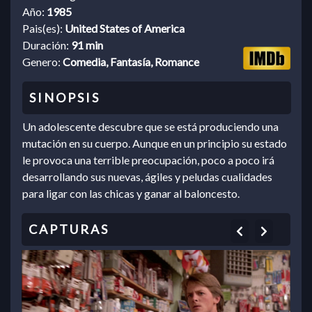
Año:
1985
Pais(es):
United States of America
Duración:
91 min
Genero:
Comedia, Fantasía, Romance
Un adolescente descubre que se está produciendo una
mutación en su cuerpo. Aunque en un principio su estado
le provoca una terrible preocupación, poco a poco irá
desarrollando sus nuevas, ágiles y peludas cualidades
para ligar con las chicas y ganar al baloncesto.
Previous
Next