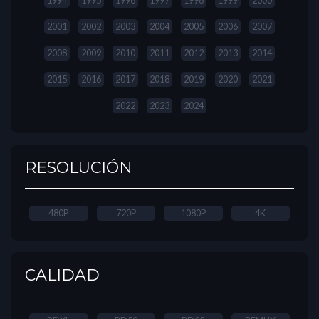
1994
1995
1996
1997
1998
1999
2000
2001
2002
2003
2004
2005
2006
2007
2008
2009
2010
2011
2012
2013
2014
2015
2016
2017
2018
2019
2020
2021
2022
2023
2024
RESOLUCIÓN
480P
720P
1080P
4K
CALIDAD