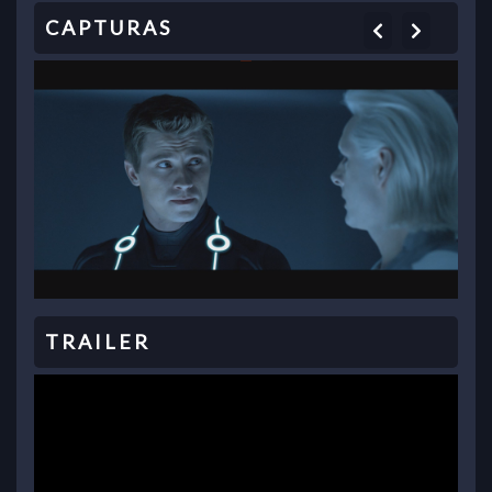
Previous
Next