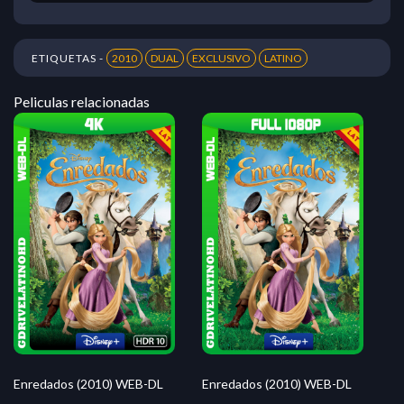
ETIQUETAS -
2010
DUAL
EXCLUSIVO
LATINO
Peliculas relacionadas
Enredados (2010) WEB-DL
Enredados (2010) WEB-DL