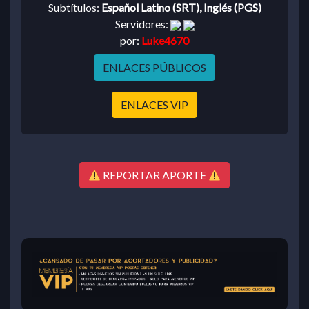
Subtítulos:
Español Latino (SRT), Inglés (PGS)
Servidores:
por:
Luke4670
ENLACES PÚBLICOS
ENLACES VIP
REPORTAR APORTE