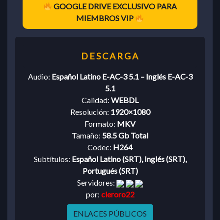
GOOGLE DRIVE EXCLUSIVO PARA
MIEMBROS VIP
Audio:
Español Latino E-AC-3 5.1 – Inglés E-AC-3
5.1
Calidad:
WEBDL
Resolución:
1920×1080
Formato:
MKV
Tamaño:
58.5 Gb Total
Codec:
H264
Subtítulos:
Español Latino (SRT), Inglés (SRT),
Portugués (SRT)
Servidores:
por:
cleroro22
ENLACES PÚBLICOS