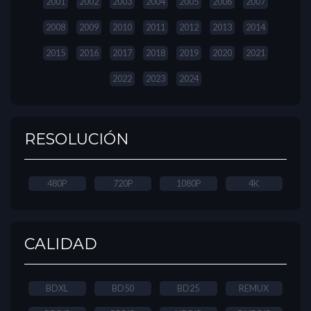
2001
2002
2003
2004
2005
2006
2007
2008
2009
2010
2011
2012
2013
2014
2015
2016
2017
2018
2019
2020
2021
2022
2023
2024
RESOLUCIÓN
480P
720P
1080P
4K
CALIDAD
BDXL
BD50
BD25
REMUX