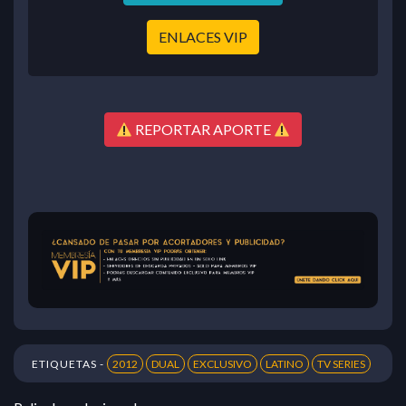
ENLACES VIP
REPORTAR APORTE
ETIQUETAS -
2012
DUAL
EXCLUSIVO
LATINO
TV SERIES