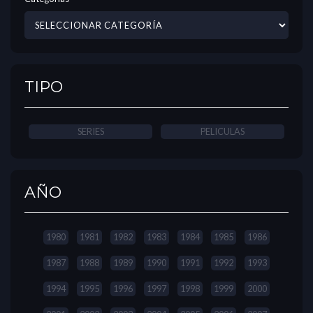
TIPO
SERIES
PELICULAS
AÑO
1980
1981
1982
1983
1984
1985
1986
1987
1988
1989
1990
1991
1992
1993
1994
1995
1996
1997
1998
1999
2000