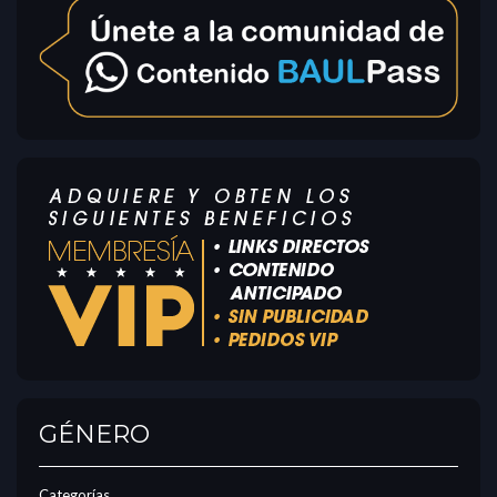
GÉNERO
Categorías