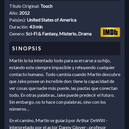
Título Original:
Touch
Año:
2012
Pais(es):
United States of America
Duración:
43 min
Genero:
Sci-Fi & Fantasy, Misterio, Drama
Martin lo ha intentado todo para acercarse a su hijo,
estando este siempre impasible y rehuyendo cualquier
contacto humano. Todo cambia cuando Martin descubre
que Jake posee un increíble don: tiene la capacidad de
ver cosas que nadie más puede, las pautas que conectan
todo. En otras palabras, Jake puede predecir el futuro.
Sin embargo, no lo hace con palabras, sino con los
números…
En el camino, Martin se guiará por Arthur DeWitt -
interpretado por el actor Danny Glover-, profesor