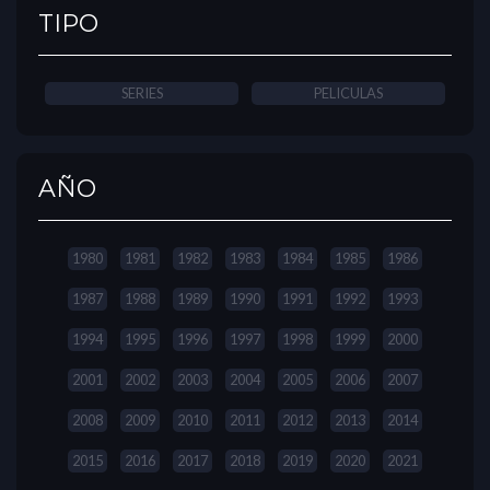
TIPO
SERIES
PELICULAS
AÑO
1980
1981
1982
1983
1984
1985
1986
1987
1988
1989
1990
1991
1992
1993
1994
1995
1996
1997
1998
1999
2000
2001
2002
2003
2004
2005
2006
2007
2008
2009
2010
2011
2012
2013
2014
2015
2016
2017
2018
2019
2020
2021