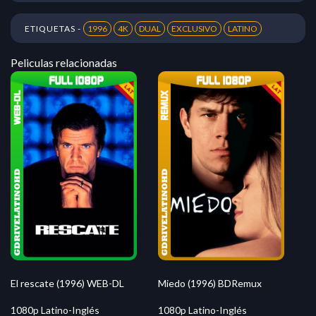
ETIQUETAS -
1996
4K
DUAL
EXCLUSIVO
LATINO
Peliculas relacionadas
El rescate (1996) WEB-DL
Miedo (1996) BDRemux
1080p Latino-Inglés
1080p Latino-Inglés