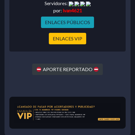
Servidores:
por:
ivan4621
ENLACES PÚBLICOS
ENLACES VIP
APORTE REPORTADO