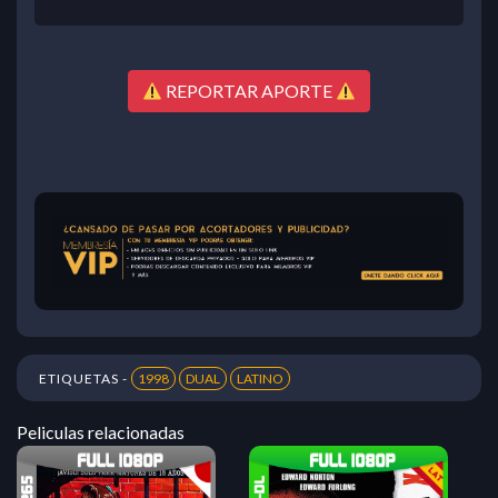
REPORTAR APORTE
ETIQUETAS -
1998
DUAL
LATINO
Peliculas relacionadas