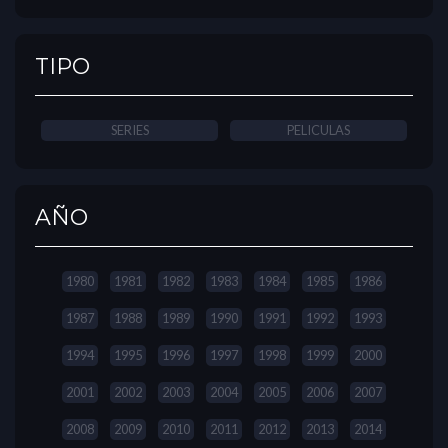
TIPO
SERIES
PELICULAS
AÑO
1980
1981
1982
1983
1984
1985
1986
1987
1988
1989
1990
1991
1992
1993
1994
1995
1996
1997
1998
1999
2000
2001
2002
2003
2004
2005
2006
2007
2008
2009
2010
2011
2012
2013
2014