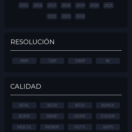
2015
2016
2017
2018
2019
2020
2021
2022
2023
2024
RESOLUCIÓN
480P
720P
1080P
4K
CALIDAD
BDXL
BD50
BD25
REMUX
BDRIP
BRRIP
HDRIP
DVDRIP
WEB-DL
WEBRIP
HDTV
60FPS