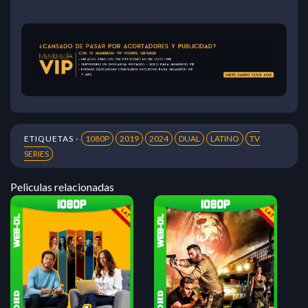
ETIQUETAS -
1080P
2019
2024
DUAL
LATINO
TV
SERIES
Peliculas relacionadas