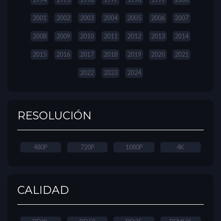
2001
2002
2003
2004
2005
2006
2007
2008
2009
2010
2011
2012
2013
2014
2015
2016
2017
2018
2019
2020
2021
2022
2023
2024
RESOLUCIÓN
480P
720P
1080P
4K
CALIDAD