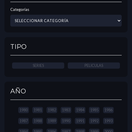
Categorías
TIPO
SERIES
PELICULAS
AÑO
1980
1981
1982
1983
1984
1985
1986
1987
1988
1989
1990
1991
1992
1993
1994
1995
1996
1997
1998
1999
2000