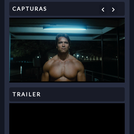
Previous
Next