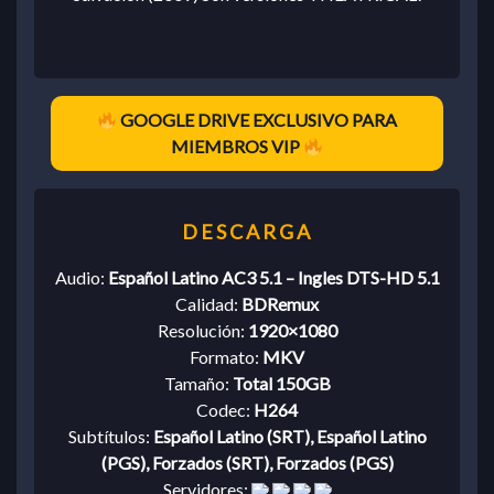
GOOGLE DRIVE EXCLUSIVO PARA
MIEMBROS VIP
Audio:
Español Latino AC3 5.1 – Ingles DTS-HD 5.1
Calidad:
BDRemux
Resolución:
1920×1080
Formato:
MKV
Tamaño:
Total 150GB
Codec:
H264
Subtítulos:
Español Latino (SRT), Español Latino
(PGS), Forzados (SRT), Forzados (PGS)
Servidores: