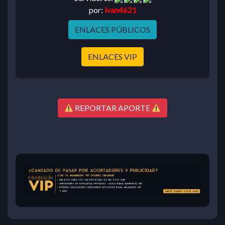
por:
ivan4621
ENLACES PÚBLICOS
ENLACES VIP
REPORTAR APORTE