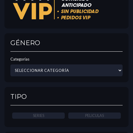
GÉNERO
Categorías
TIPO
SERIES
PELICULAS