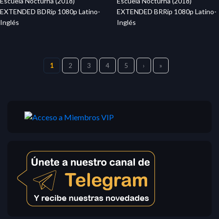
Escuela Nocturna (2018)
Escuela Nocturna (2018)
EXTENDED BDRip 1080p Latino-
EXTENDED BRRip 1080p Latino-
Inglés
Inglés
1
2
3
4
5
›
»