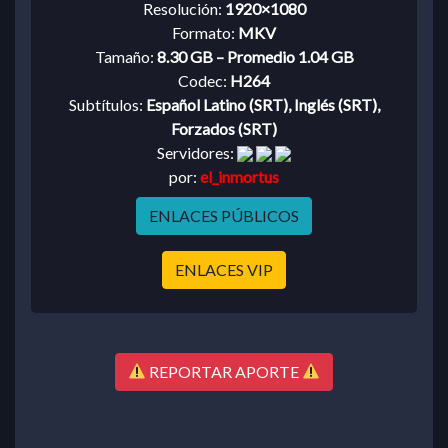
Resolución:
1920×1080
Formato:
MKV
Tamaño:
8.30 GB – Promedio 1.04 GB
Codec:
H264
Subtítulos:
Español Latino (SRT), Inglés (SRT),
Forzados (SRT)
Servidores:
por:
el_inmortus
ENLACES PÚBLICOS
ENLACES VIP
REPORTAR APORTE