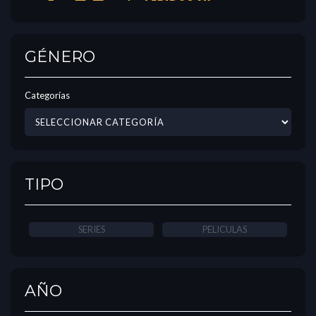
GÉNERO
Categorías
TIPO
SERIES
PELICULAS
AÑO