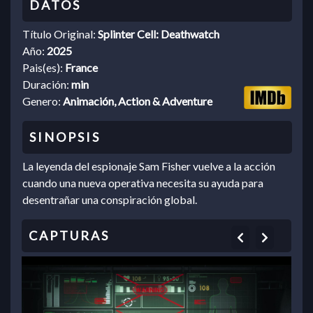
Título Original:
Splinter Cell: Deathwatch
Año:
2025
Pais(es):
France
Duración:
min
Genero:
Animación, Action & Adventure
La leyenda del espionaje Sam Fisher vuelve a la acción
cuando una nueva operativa necesita su ayuda para
desentrañar una conspiración global.
Previous
Next