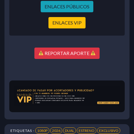
ENLACES PÚBLICOS
ENLACES VIP
REPORTAR APORTE
ETIQUETAS -
1080P
2026
DUAL
ESTRENO
EXCLUSIVO