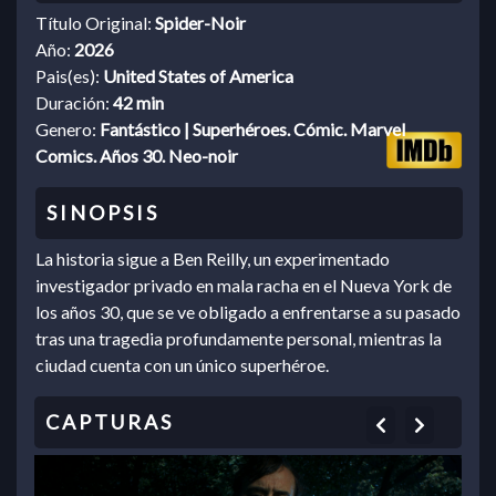
Título Original:
Spider-Noir
Año:
2026
Pais(es):
United States of America
Duración:
42 min
Genero:
Fantástico | Superhéroes. Cómic. Marvel
Comics. Años 30. Neo-noir
La historia sigue a Ben Reilly, un experimentado
investigador privado en mala racha en el Nueva York de
los años 30, que se ve obligado a enfrentarse a su pasado
tras una tragedia profundamente personal, mientras la
ciudad cuenta con un único superhéroe.
Previous
Next