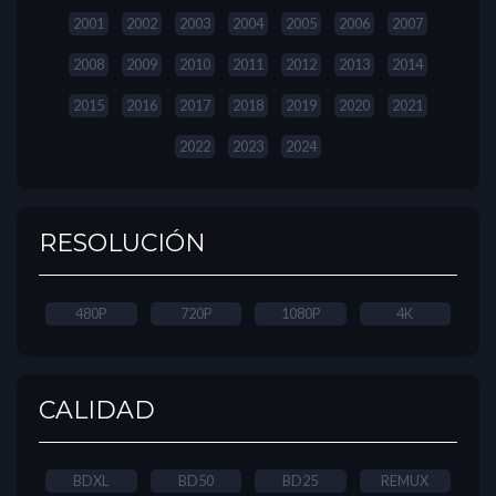
2001
2002
2003
2004
2005
2006
2007
2008
2009
2010
2011
2012
2013
2014
2015
2016
2017
2018
2019
2020
2021
2022
2023
2024
RESOLUCIÓN
480P
720P
1080P
4K
CALIDAD
BDXL
BD50
BD25
REMUX