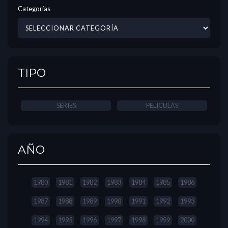
Categorías
TIPO
SERIES
PELICULAS
AÑO
1980
1981
1982
1983
1984
1985
1986
1987
1988
1989
1990
1991
1992
1993
1994
1995
1996
1997
1998
1999
2000