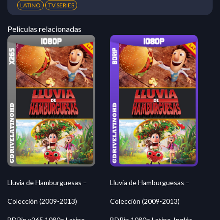
LATINO
TV SERIES
Peliculas relacionadas
Lluvia de Hamburguesas –
Lluvia de Hamburguesas –
Colección (2009-2013)
Colección (2009-2013)
BDRip x265 1080p Latino-
BDRip 1080p Latino-Inglés