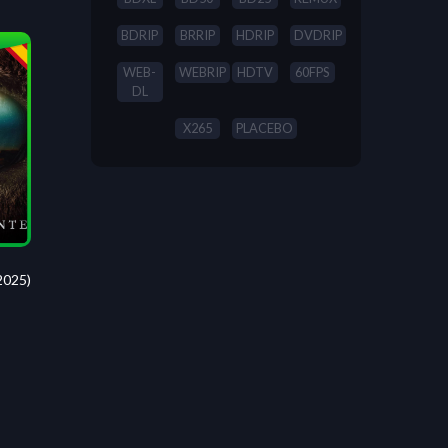
BDRIP
BRRIP
HDRIP
DVDRIP
WEB-
WEBRIP
HDTV
60FPS
DL
X265
PLACEBO
2025)