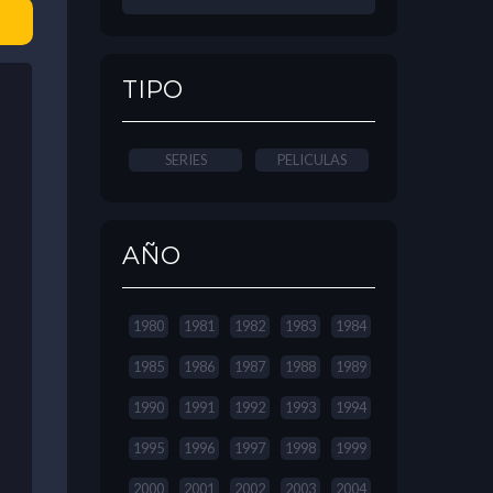
TIPO
SERIES
PELICULAS
AÑO
1980
1981
1982
1983
1984
1985
1986
1987
1988
1989
1990
1991
1992
1993
1994
1995
1996
1997
1998
1999
2000
2001
2002
2003
2004