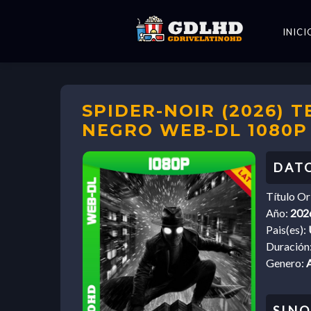
INICI
SPIDER-NOIR (2026) T
NEGRO WEB-DL 1080P
Título Or
Año:
202
Pais(es):
Duración
Genero:
A