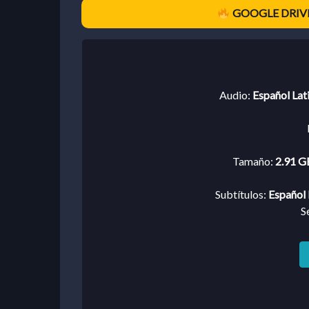
GOOGLE DRIVE
Audio:
Español Lat
Tamaño:
2.91 GB
Subtítulos:
Español 
S