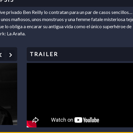
ive privado Ben Reilly lo contratan para un par de casos sencillos…
 unos mafiosos, unos monstruos y una femme fatale misteriosa tej
ue lo obliga a encarar su antigua vida como el único superhéroe de
k: La Araña.
Previous
Next