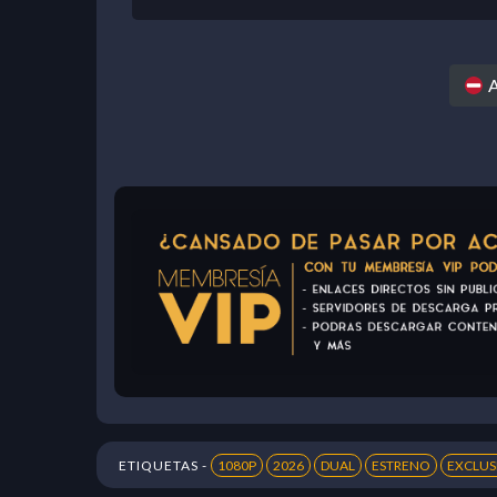
A
ETIQUETAS -
1080P
2026
DUAL
ESTRENO
EXCLUS