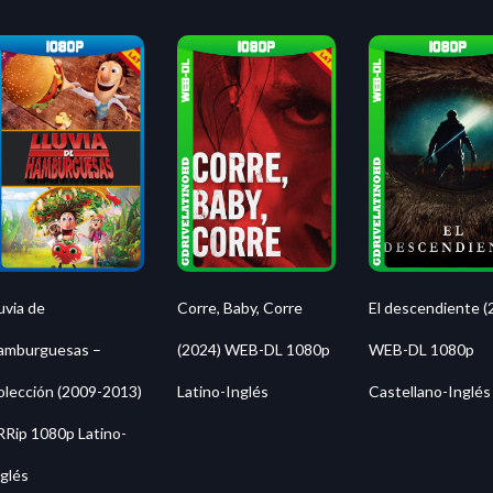
uvia de
Corre, Baby, Corre
El descendiente (
amburguesas –
(2024) WEB-DL 1080p
WEB-DL 1080p
olección (2009-2013)
Latino-Inglés
Castellano-Inglés
RRip 1080p Latino-
glés