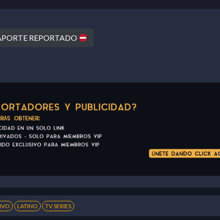
PORTE REPORTADO
IVO
LATINO
TV SERIES