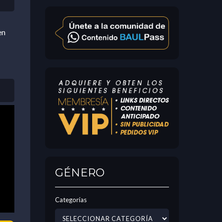
en
GÉNERO
Categorías