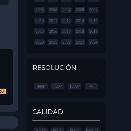
2005
2006
2007
2008
2009
2010
2011
2012
2013
2014
2015
2016
2017
2018
2019
2020
2021
2022
2023
2024
RESOLUCIÓN
480P
720P
1080P
4K
CALIDAD
BDXL
BD50
BD25
REMUX