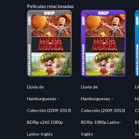
Peliculas relacionadas
Lluvia de
Lluvia de
Ll
Hamburguesas –
Hamburguesas –
H
Colección (2009-2013)
Colección (2009-2013)
C
BDRip x265 1080p
BDRip 1080p Latino-
B
Latino-Inglés
Inglés
In