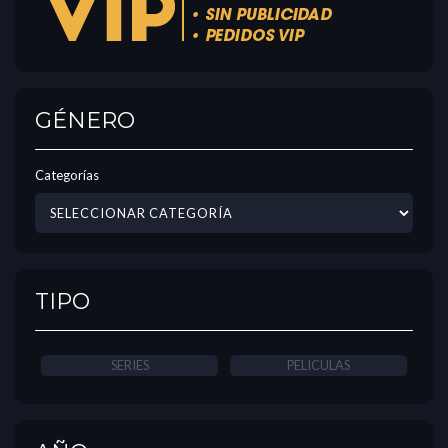
GÉNERO
Categorías
TIPO
SERIES
PELICULAS