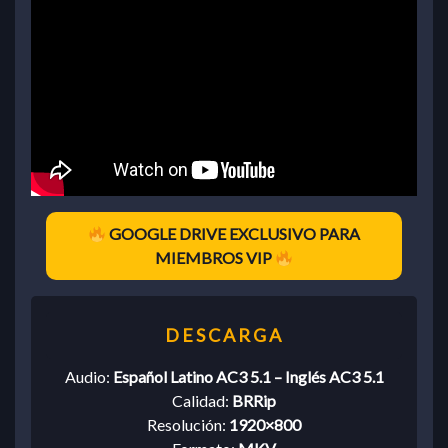
GOOGLE DRIVE EXCLUSIVO PARA
MIEMBROS VIP
Audio:
Español Latino AC3 5.1 – Inglés AC3 5.1
Calidad:
BRRip
Resolución:
1920×800