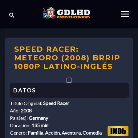
SPEED RACER:
METEORO (2008) BRRIP
1080P LATINO-INGLÉS
Título Original:
Speed Racer
Año:
2008
Pais(es):
Germany
Duración:
135 min
Genero:
Familia, Acción, Aventura, Comedia