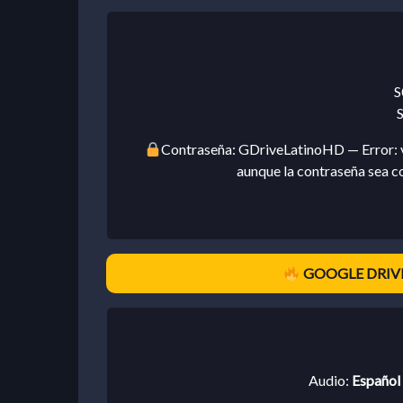
S
Contraseña: GDriveLatinoHD — Error: v
aunque la contraseña sea c
GOOGLE DRIVE
Audio:
Español 