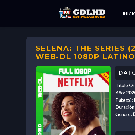
INICI
SELENA: THE SERIES (
WEB-DL 1080P LATINO
Título Or
Año:
202
Pais(es):
Duración
Genero: