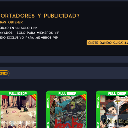
ERIES