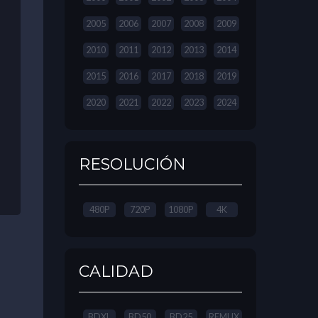
2005
2006
2007
2008
2009
2010
2011
2012
2013
2014
2015
2016
2017
2018
2019
2020
2021
2022
2023
2024
RESOLUCIÓN
480P
720P
1080P
4K
CALIDAD
BDXL
BD50
BD25
REMUX