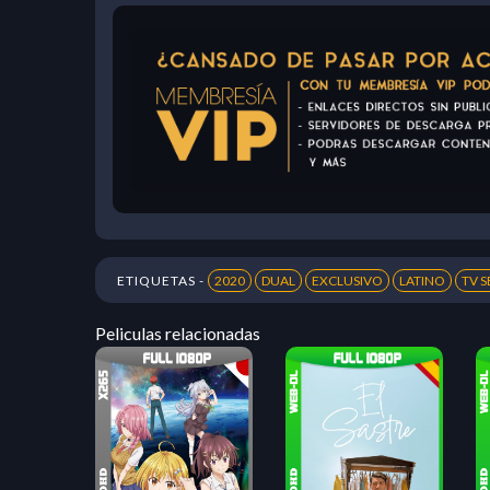
ETIQUETAS -
2020
DUAL
EXCLUSIVO
LATINO
TV S
Peliculas relacionadas