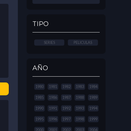
TIPO
SERIES
PELICULAS
AÑO
1980
1981
1982
1983
1984
1985
1986
1987
1988
1989
1990
1991
1992
1993
1994
1995
1996
1997
1998
1999
2000
2001
2002
2003
2004