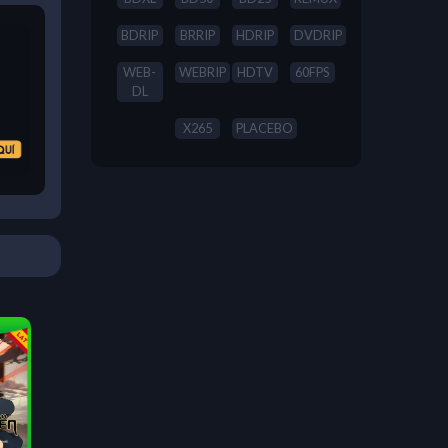
BDRIP
BRRIP
HDRIP
DVDRIP
WEB-
WEBRIP
HDTV
60FPS
DL
X265
PLACEBO