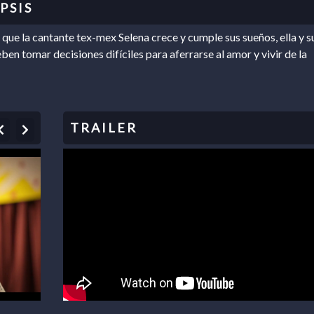
que la cantante tex-mex Selena crece y cumple sus sueños, ella y s
ben tomar decisiones difíciles para aferrarse al amor y vivir de la
Previous
Next