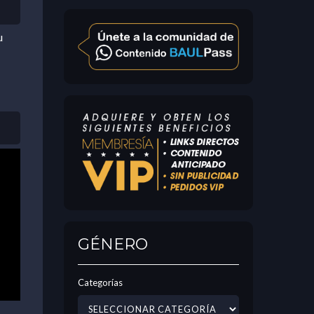
u
GÉNERO
Categorías