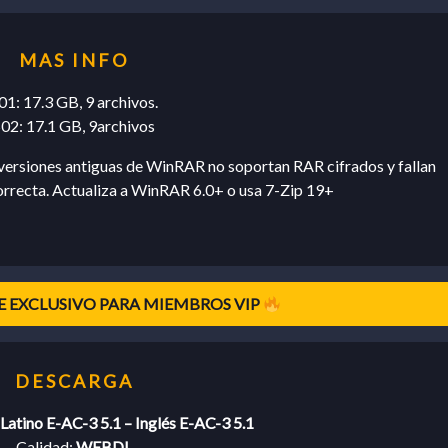
01: 17.3 GB, 9 archivos.
S02: 17.1 GB, 9archivos
ersiones antiguas de WinRAR no soportan RAR cifrados y fallan
orrecta. Actualiza a WinRAR 6.0+ o usa 7-Zip 19+
 EXCLUSIVO PARA MIEMBROS VIP
Latino E-AC-3 5.1 – Inglés E-AC-3 5.1
Calidad:
WEBDL