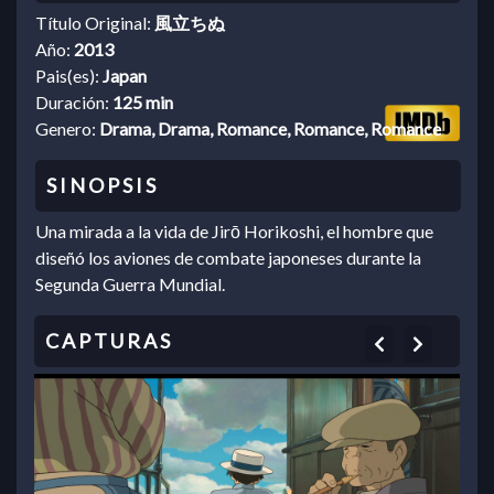
Título Original:
風立ちぬ
Año:
2013
Pais(es):
Japan
Duración:
125 min
Genero:
Drama, Drama, Romance, Romance, Romance
Una mirada a la vida de Jirō Horikoshi, el hombre que
diseñó los aviones de combate japoneses durante la
Segunda Guerra Mundial.
Previous
Next