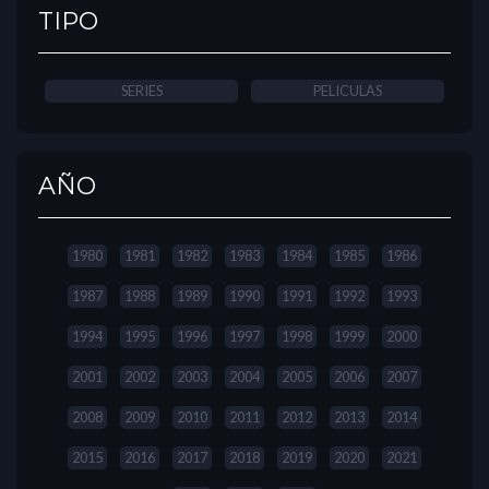
TIPO
SERIES
PELICULAS
AÑO
1980
1981
1982
1983
1984
1985
1986
1987
1988
1989
1990
1991
1992
1993
1994
1995
1996
1997
1998
1999
2000
2001
2002
2003
2004
2005
2006
2007
2008
2009
2010
2011
2012
2013
2014
2015
2016
2017
2018
2019
2020
2021