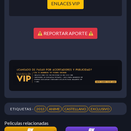
ENLACES VIP
REPORTAR APORTE
ETIQUETAS -
2013
ANIME
CASTELLANO
EXCLUSIVO
Peliculas relacionadas