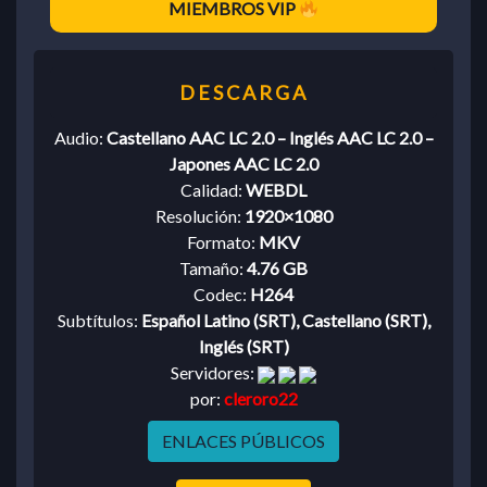
MIEMBROS VIP
Audio:
Castellano AAC LC 2.0 – Inglés AAC LC 2.0 –
Japones AAC LC 2.0
Calidad:
WEBDL
Resolución:
1920×1080
Formato:
MKV
Tamaño:
4.76 GB
Codec:
H264
Subtítulos:
Español Latino (SRT), Castellano (SRT),
Inglés (SRT)
Servidores:
por:
cleroro22
ENLACES PÚBLICOS