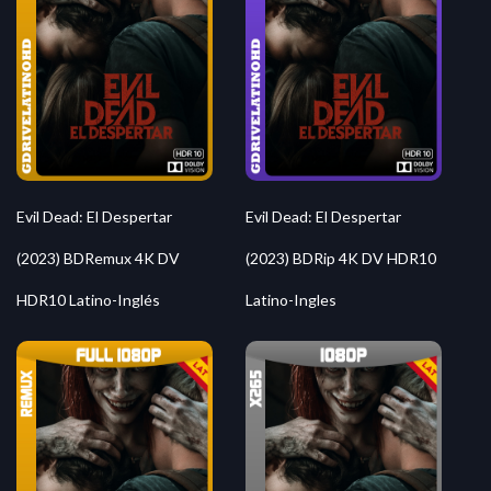
Evil Dead: El Despertar
Evil Dead: El Despertar
(2023) BDRemux 4K DV
(2023) BDRip 4K DV HDR10
HDR10 Latino-Inglés
Latino-Ingles