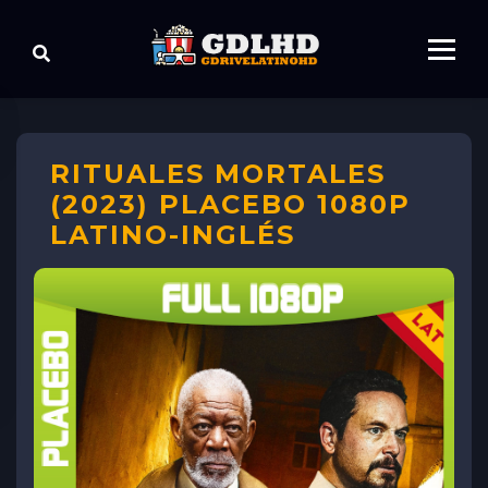
RITUALES MORTALES
(2023) PLACEBO 1080P
LATINO-INGLÉS