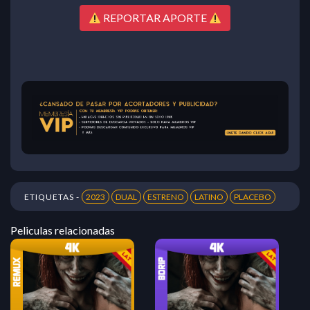
REPORTAR APORTE
ETIQUETAS -
2023
DUAL
ESTRENO
LATINO
PLACEBO
Peliculas relacionadas