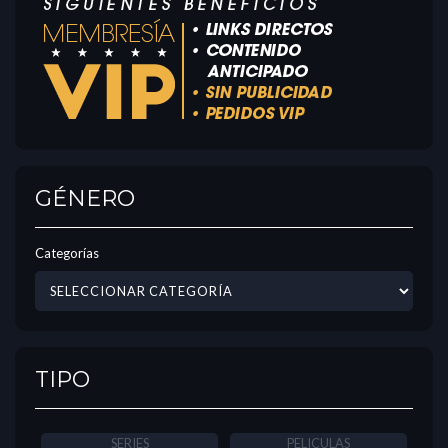
GÉNERO
Categorías
TIPO
SERIES
PELICULAS