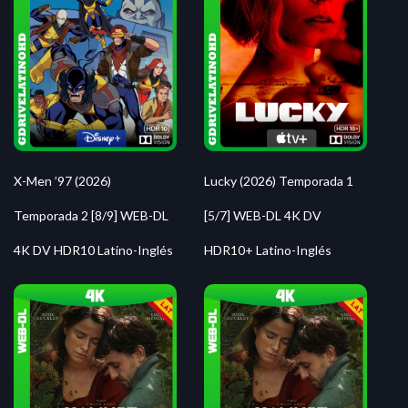
X-Men ’97 (2026)
Lucky (2026) Temporada 1
Temporada 2 [8/9] WEB-DL
[5/7] WEB-DL 4K DV
4K DV HDR10 Latino-Inglés
HDR10+ Latino-Inglés