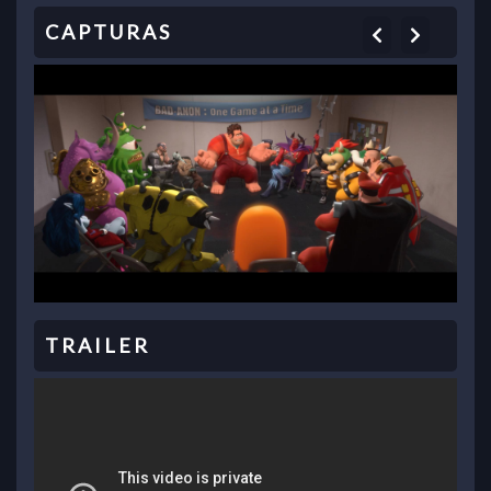
Previous
Next