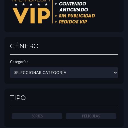
GÉNERO
Categorías
TIPO
SERIES
PELICULAS