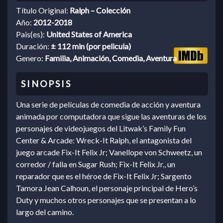
Título Original:
Ralph – Colección
Año:
2012-2018
Pais(es):
United States of America
Duración:
± 112 min (por pelicula)
Genero:
Familia, Animación, Comedia, Aventura
Una serie de películas de comedia de acción y aventura
animada por computadora que sigue las aventuras de los
personajes de videojuegos del Litwak’s Family Fun
Center & Arcade: Wreck-It Ralph, el antagonista del
juego arcade Fix-It Felix Jr; Vanellope von Schweetz, un
corredor / falla en Sugar Rush; Fix-It Felix Jr., un
reparador que es el héroe de Fix-It Felix Jr; Sargento
Tamora Jean Calhoun, el personaje principal de Hero’s
Duty y muchos otros personajes que se presentan a lo
largo del camino.