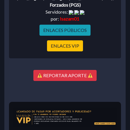
Forzados (PGS)
Servidores:
por:
Isazam01
ENLACES PÚBLICOS
ENLACES VIP
REPORTAR APORTE