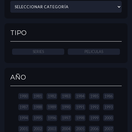
TIPO
SERIES
PELICULAS
AÑO
1980
1981
1982
1983
1984
1985
1986
1987
1988
1989
1990
1991
1992
1993
1994
1995
1996
1997
1998
1999
2000
2001
2002
2003
2004
2005
2006
2007