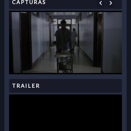
Previous
Next