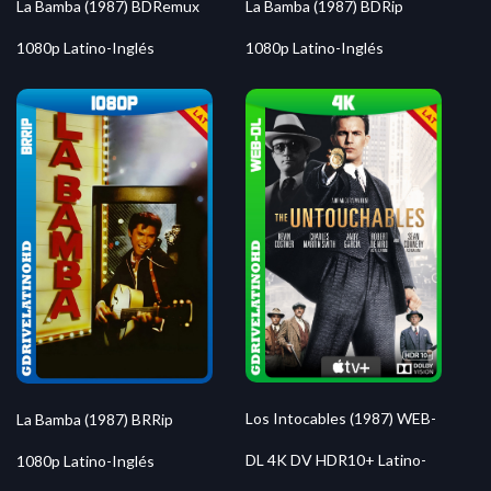
La Bamba (1987) BDRemux
La Bamba (1987) BDRip
1080p Latino-Inglés
1080p Latino-Inglés
Los Intocables (1987) WEB-
La Bamba (1987) BRRip
DL 4K DV HDR10+ Latino-
1080p Latino-Inglés