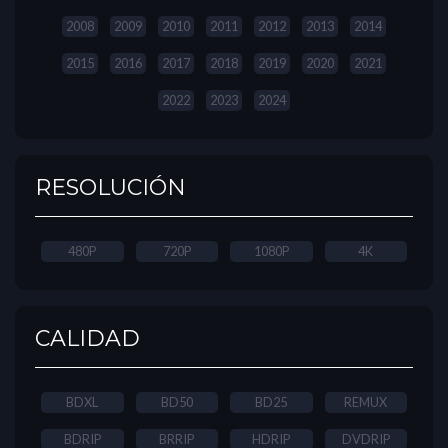
2008
2009
2010
2011
2012
2013
2014
2015
2016
2017
2018
2019
2020
2021
2022
2023
2024
RESOLUCIÓN
480P
720P
1080P
4K
CALIDAD
BDXL
BD50
BD25
REMUX
BDRIP
BRRIP
HDRIP
DVDRIP