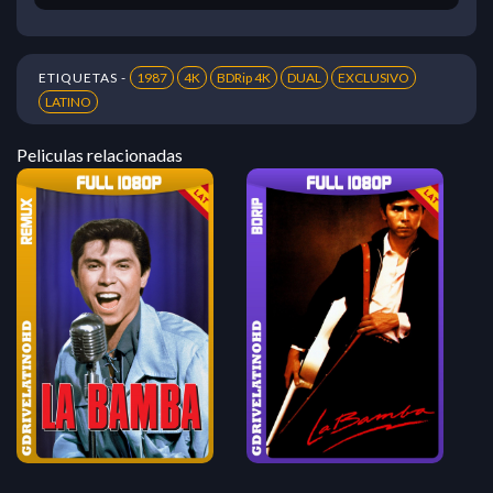
ETIQUETAS -
1987
4K
BDRip 4K
DUAL
EXCLUSIVO
LATINO
Peliculas relacionadas