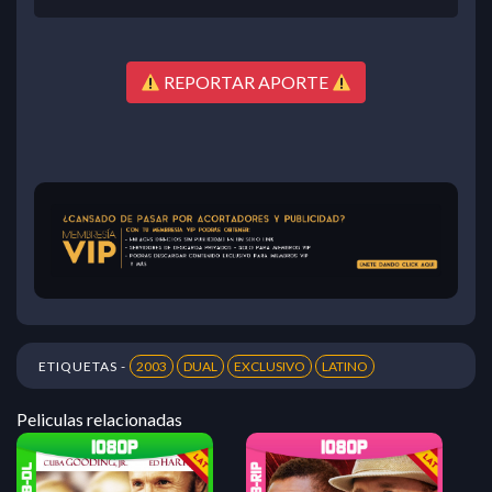
REPORTAR APORTE
ETIQUETAS -
2003
DUAL
EXCLUSIVO
LATINO
Peliculas relacionadas