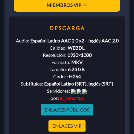
MIEMBROS VIP
Audio:
Español Latino AAC 2.0 x2 – Inglés AAC 2.0
Calidad:
WEBDL
Resolución:
1920×1080
Formato:
MKV
Tamaño:
6.23 GB
Codec:
H264
Subtítulos:
Español Latino (SRT), Inglés (SRT)
Servidores:
por:
el_inmortus
ENLACES PÚBLICOS
ENLACES VIP