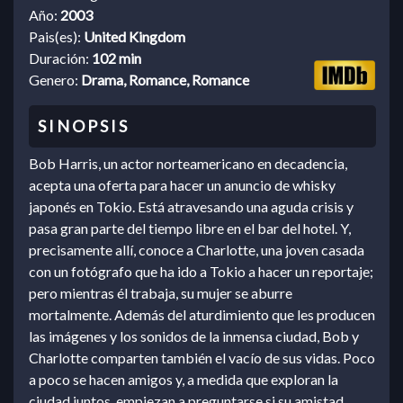
Año:
2003
Pais(es):
United Kingdom
Duración:
102 min
Genero:
Drama, Romance, Romance
Bob Harris, un actor norteamericano en decadencia,
acepta una oferta para hacer un anuncio de whisky
japonés en Tokio. Está atravesando una aguda crisis y
pasa gran parte del tiempo libre en el bar del hotel. Y,
precisamente allí, conoce a Charlotte, una joven casada
con un fotógrafo que ha ido a Tokio a hacer un reportaje;
pero mientras él trabaja, su mujer se aburre
mortalmente. Además del aturdimiento que les producen
las imágenes y los sonidos de la inmensa ciudad, Bob y
Charlotte comparten también el vacío de sus vidas. Poco
a poco se hacen amigos y, a medida que exploran la
ciudad juntos, empiezan a preguntarse si su amistad