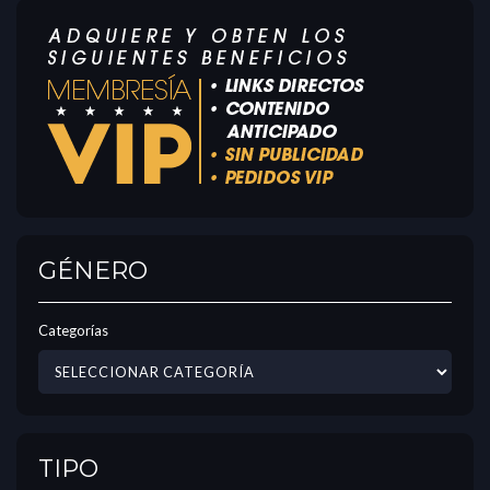
GÉNERO
Categorías
TIPO