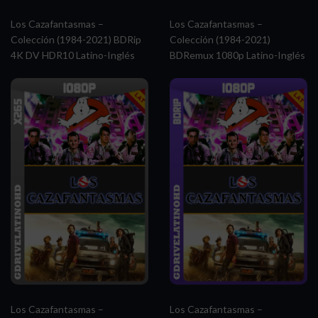
Los Cazafantasmas –
Los Cazafantasmas –
Colección (1984-2021) BDRip
Colección (1984-2021)
4K DV HDR10 Latino-Inglés
BDRemux 1080p Latino-Inglés
Los Cazafantasmas –
Los Cazafantasmas –