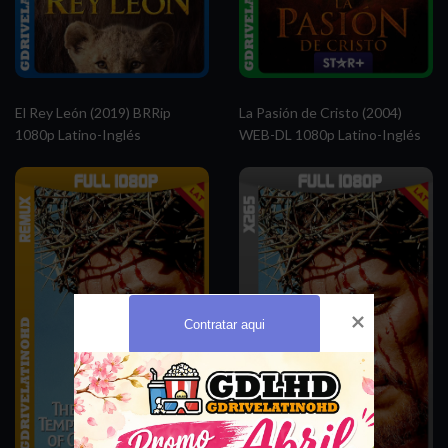
El Rey León (2019) BRRip
La Pasión de Cristo (2004)
1080p Latino-Inglés
WEB-DL 1080p Latino-Inglés
Contratar aqui