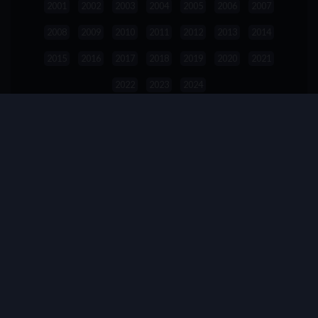
2001
2002
2003
2004
2005
2006
2007
2008
2009
2010
2011
2012
2013
2014
2015
2016
2017
2018
2019
2020
2021
2022
2023
2024
RESOLUCIÓN
480P
720P
1080P
4K
CALIDAD
BDXL
BD50
BD25
REMUX