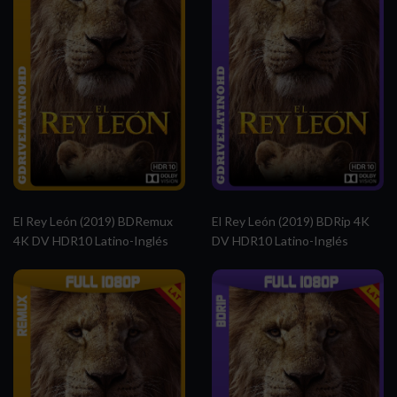
El Rey León (2019) BDRemux
El Rey León (2019) BDRip 4K
4K DV HDR10 Latino-Inglés
DV HDR10 Latino-Inglés