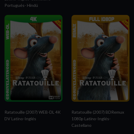
Portugués- Hindú
Ratatouille (2007) WEB-DL 4K
Ratatouille (2007) BDRemux
DV Latino-Inglés
1080p Latino-Inglés-
Castellano