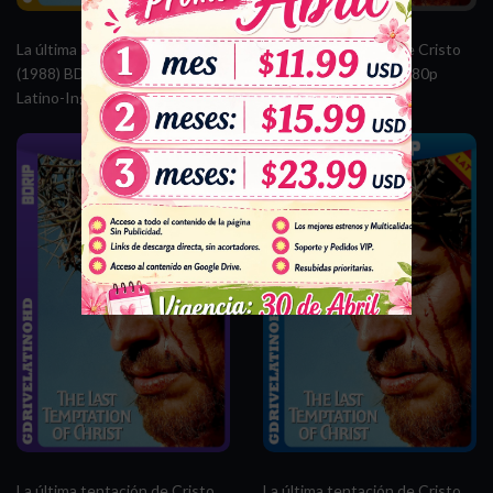
La última tentación de Cristo
La última tentación de Cristo
(1988) BDRemux 1080p
(1988) BDRip x265 1080p
Latino-Ingles
Latino-Ingles
La última tentación de Cristo
La última tentación de Cristo