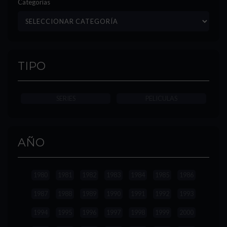
Categorías
TIPO
SERIES
PELICULAS
AÑO
1980
1981
1982
1983
1984
1985
1986
1987
1988
1989
1990
1991
1992
1993
1994
1995
1996
1997
1998
1999
2000