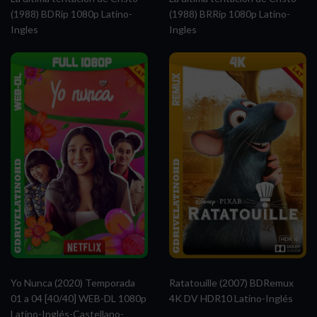
(1988) BDRip 1080p Latino-
(1988) BRRip 1080p Latino-
Ingles
Ingles
Yo Nunca (2020) Temporada
Ratatouille (2007) BDRemux
01 a 04 [40/40] WEB-DL 1080p
4K DV HDR10 Latino-Inglés
Latino-Inglés-Castellano-