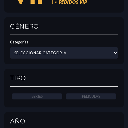
GÉNERO
Categorías
TIPO
SERIES
PELICULAS
AÑO