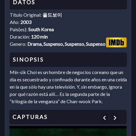
Título Original:
올드보이
Año:
2003
Pais(es):
South Korea
Duración:
120 min
Genero:
Drama, Suspenso, Suspenso, Suspenso
Min-sik Choi es un hombre de negocios coreano que un
día es secuestrado y confinado durante años en una celda
en la que sólo hay una televisión. Y, sin embargo, ignora
por qué razón está allí… Es la segunda parte de la
“trilogía de la venganza” de Chan-wook Park.
Previous
Next