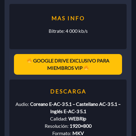
Bitrate: 4 000 kb/s
GOOGLE DRIVE EXCLUSIVO PARA
MIEMBROS VIP
Audio:
Coreano E-AC-3 5.1 – Castellano AC-3 5.1 –
Inglés E-AC-3 5.1
Calidad:
WEBRip
Resolución:
1920×800
Formato:
MKV