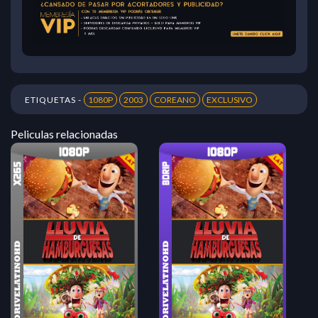
ETIQUETAS -
1080P
2003
COREANO
EXCLUSIVO
Peliculas relacionadas