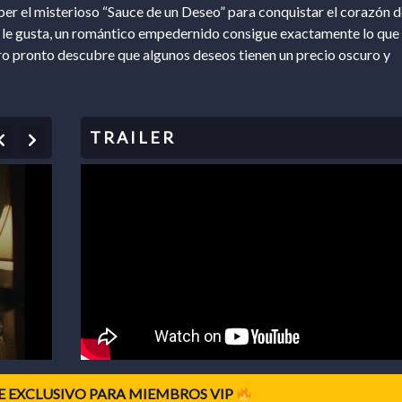
er el misterioso “Sauce de un Deseo” para conquistar el corazón d
 le gusta, un romántico empedernido consigue exactamente lo que
ro pronto descubre que algunos deseos tienen un precio oscuro y
Previous
Next
 EXCLUSIVO PARA MIEMBROS VIP