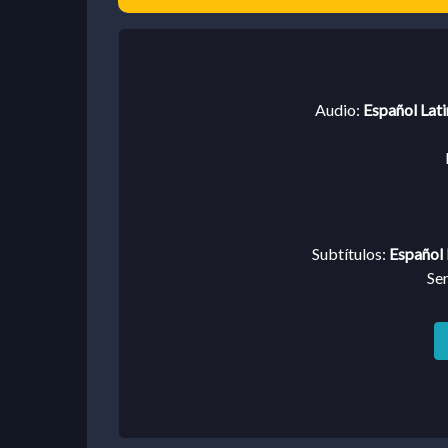
Audio:
Español Lat
Subtítulos:
Español 
Se