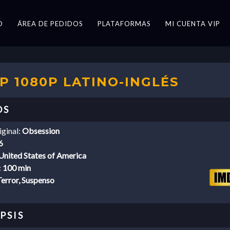
O
ÁREA DE PEDIDOS
PLATAFORMAS
MI CUENTA VIP
IP 1080P LATINO-INGLÉS
iginal:
Obsession
6
United States of America
:
100 min
error, Suspenso