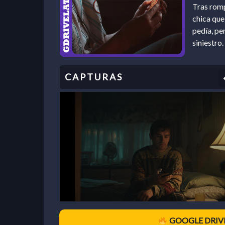
Tras romp
chica que
pedía, pe
siniestro.
GOOGLE DRIVE