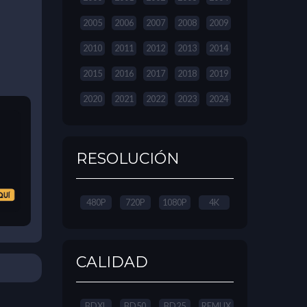
2005
2006
2007
2008
2009
2010
2011
2012
2013
2014
2015
2016
2017
2018
2019
2020
2021
2022
2023
2024
RESOLUCIÓN
480P
720P
1080P
4K
CALIDAD
BDXL
BD50
BD25
REMUX