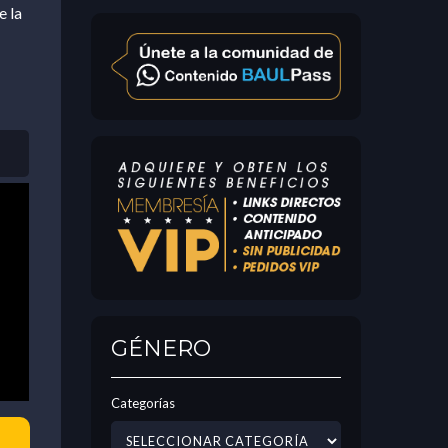
e la
GÉNERO
Categorías