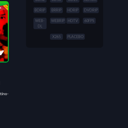
BDRIP
BRRIP
HDRIP
DVDRIP
WEB-
WEBRIP
HDTV
60FPS
DL
X265
PLACEBO
]
tino-