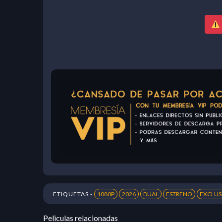
ETIQUETAS -
1080P
2026
DUAL
ESTRENO
EXCLUS
Peliculas relacionadas