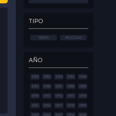
TIPO
SERIES
PELICULAS
AÑO
1980
1981
1982
1983
1984
1985
1986
1987
1988
1989
1990
1991
1992
1993
1994
1995
1996
1997
1998
1999
2000
2001
2002
2003
2004