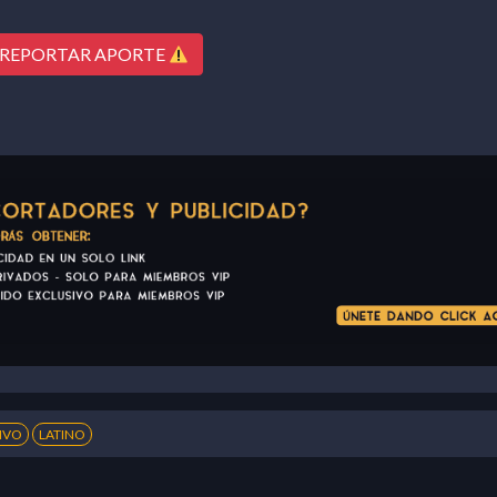
REPORTAR APORTE
IVO
LATINO