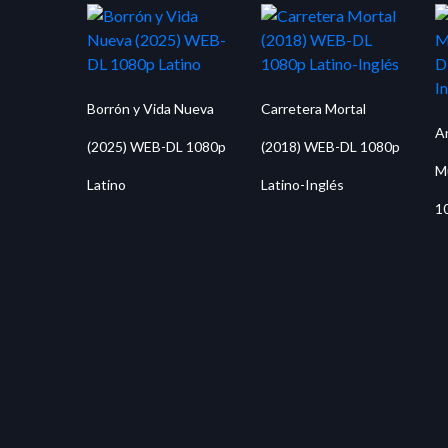
Borrón y Vida Nueva
Carretera Mortal
An
(2025) WEB-DL 1080p
(2018) WEB-DL 1080p
M
Latino
Latino-Inglés
1