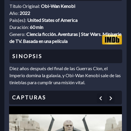
Título Original:
Obi-Wan Kenobi
Año:
2022
Pais(es):
United States of America
Duración:
60 min
Genero:
Ciencia ficción. Aventuras | Star Wars. Miniserie
de TV. Basada en una película
Diez años después del final de las Guerras Clon, el
Imperio domina la galaxia, y Obi-Wan Kenobi sale de las
tinieblas para cumplir una misión vital.
Previous
Next