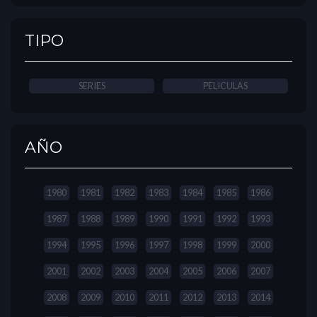
TIPO
SERIES
PELICULAS
AÑO
1980
1981
1982
1983
1984
1985
1986
1987
1988
1989
1990
1991
1992
1993
1994
1995
1996
1997
1998
1999
2000
2001
2002
2003
2004
2005
2006
2007
2008
2009
2010
2011
2012
2013
2014