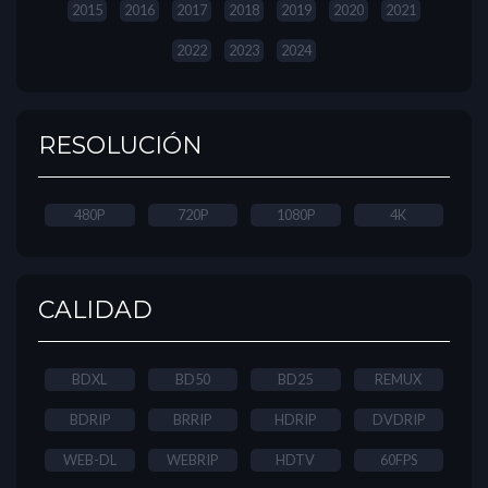
2015
2016
2017
2018
2019
2020
2021
2022
2023
2024
RESOLUCIÓN
480P
720P
1080P
4K
CALIDAD
BDXL
BD50
BD25
REMUX
BDRIP
BRRIP
HDRIP
DVDRIP
WEB-DL
WEBRIP
HDTV
60FPS