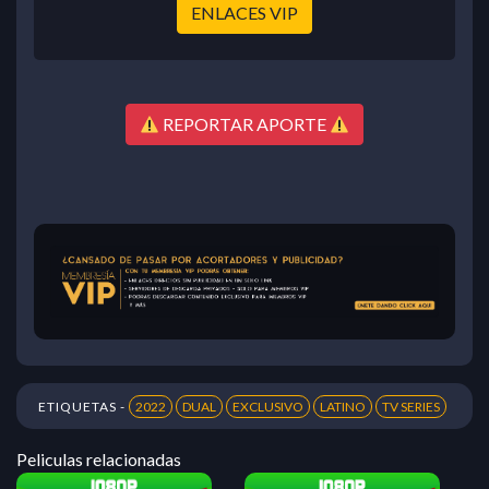
ENLACES VIP
REPORTAR APORTE
ETIQUETAS -
2022
DUAL
EXCLUSIVO
LATINO
TV SERIES
Peliculas relacionadas