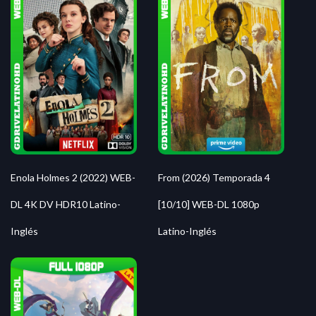
Enola Holmes 2 (2022) WEB-
From (2026) Temporada 4
DL 4K DV HDR10 Latino-
[10/10] WEB-DL 1080p
Inglés
Latino-Inglés