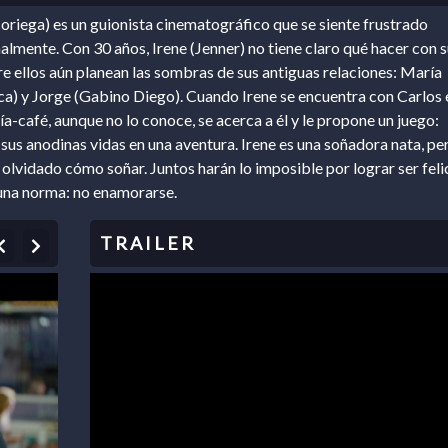
oriega) es un guionista cinematográfico que se siente frustrado
almente. Con 30 años, Irene (Jenner) no tiene claro qué hacer con s
re ellos aún planean las sombras de sus antiguas relaciones: María
a) y Jorge (Gabino Diego). Cuando Irene se encuentra con Carlos 
ría-café, aunque no lo conoce, se acerca a él y le propone un juego:
 sus anodinas vidas en una aventura. Irene es una soñadora nata, pe
 olvidado cómo soñar. Juntos harán lo imposible por lograr ser feli
una norma: no enamorarse.
Previous
Next