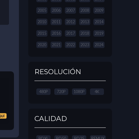
2005
2006
2007
2008
2009
2010
2011
2012
2013
2014
2015
2016
2017
2018
2019
2020
2021
2022
2023
2024
RESOLUCIÓN
480P
720P
1080P
4K
CALIDAD
BDXL
BD50
BD25
REMUX