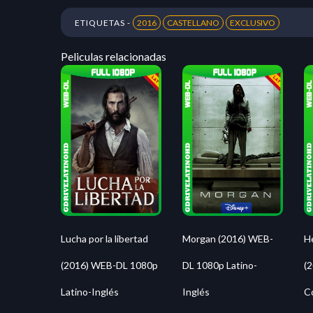
ETIQUETAS -
2016
CASTELLANO
EXCLUSIVO
Peliculas relacionadas
Morgan (2016) WEB-
H
Lucha por la libertad
DL 1080p Latino-
(
(2016) WEB-DL 1080p
Inglés
C
Latino-Inglés