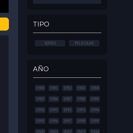
TIPO
SERIES
PELICULAS
AÑO
1980
1981
1982
1983
1984
1985
1986
1987
1988
1989
1990
1991
1992
1993
1994
1995
1996
1997
1998
1999
2000
2001
2002
2003
2004