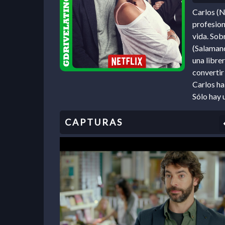
Carlos (N
profesion
vida. Sob
(Salamanc
una libre
convertir
Carlos ha
Sólo hay 