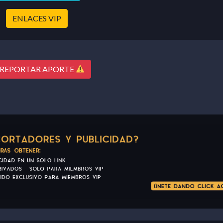
ENLACES VIP
REPORTAR APORTE