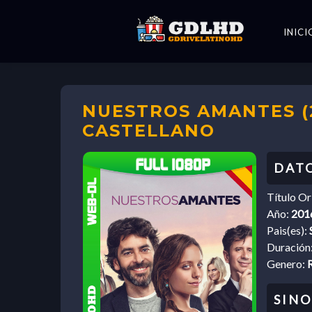
INICI
NUESTROS AMANTES (2
CASTELLANO
Título Or
Año:
201
Pais(es):
Duración
Genero: