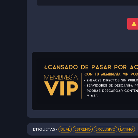
ETIQUETAS -
DUAL
ESTRENO
EXCLUSIVO
LATINO