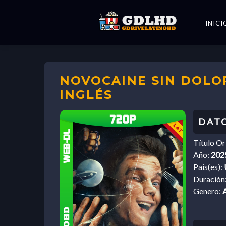
INICI
NOVOCAINE SIN DOLOR
INGLÉS
Título Or
Año:
202
Pais(es):
Duración
Genero: