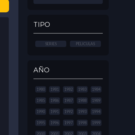
TIPO
SERIES
PELICULAS
AÑO
1980
1981
1982
1983
1984
1985
1986
1987
1988
1989
1990
1991
1992
1993
1994
1995
1996
1997
1998
1999
2000
2001
2002
2003
2004