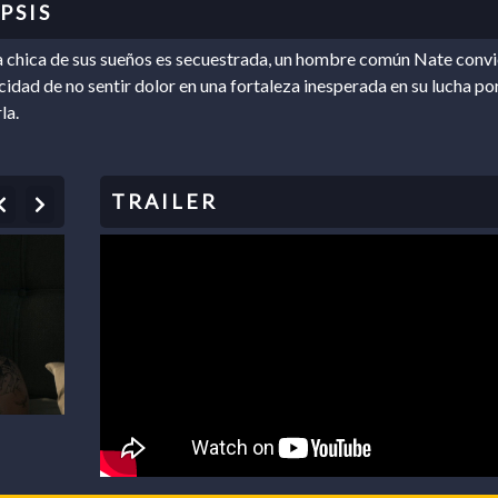
 chica de sus sueños es secuestrada, un hombre común Nate convi
cidad de no sentir dolor en una fortaleza inesperada en su lucha po
la.
Previous
Next