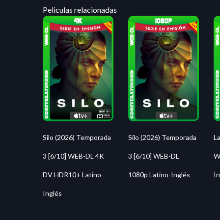
Peliculas relacionadas
Silo (2026) Temporada
Silo (2026) Temporada
La
3 [6/10] WEB-DL 4K
3 [6/10] WEB-DL
W
DV HDR10+ Latino-
1080p Latino-Inglés
In
Inglés