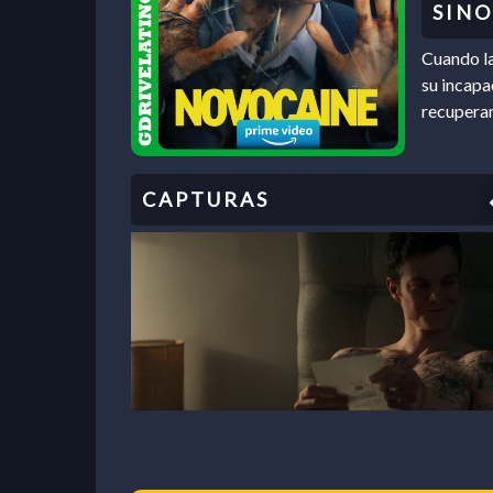
Cuando la
su incapa
recuperar