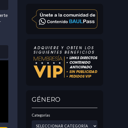
erte
r
GÉNERO
Categorías