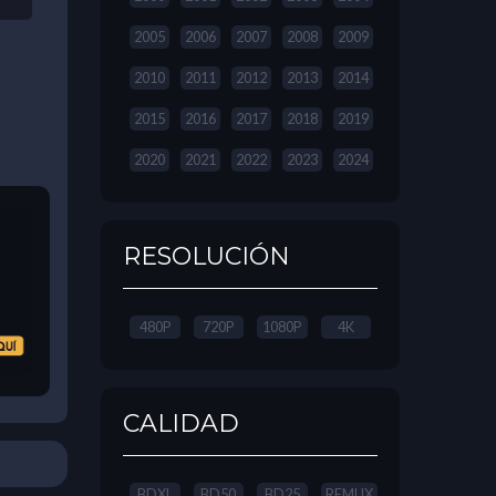
2005
2006
2007
2008
2009
2010
2011
2012
2013
2014
2015
2016
2017
2018
2019
2020
2021
2022
2023
2024
RESOLUCIÓN
480P
720P
1080P
4K
CALIDAD
BDXL
BD50
BD25
REMUX