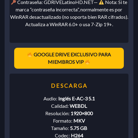
Contraseña: GDRIVELatinoHD.NET—
Nota: Si te
marca “contraseña incorrecta”, normalmente es por
WinRAR desactualizado (no soporta bien RAR cifrados).
Actualiza a WinRAR 6.0+ o usa 7-Zip 19+.
GOOGLE DRIVE EXCLUSIVO PARA
MIEMBROS VIP
Audio:
Inglés E-AC-3 5.1
Calidad:
WEBDL
Resolución:
1920×800
Formato:
MKV
Tamaño:
5.75 GB
Codec:
H264