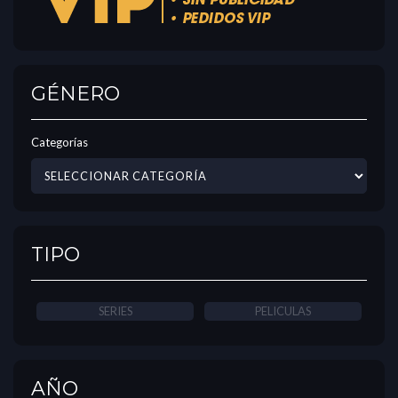
GÉNERO
Categorías
TIPO
SERIES
PELICULAS
AÑO