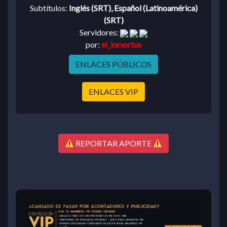
Subtítulos:
Inglés (SRT), Español (Latinoamérica)
(SRT)
Servidores:
por:
el_inmortus
ENLACES PÚBLICOS
ENLACES VIP
REPORTAR APORTE