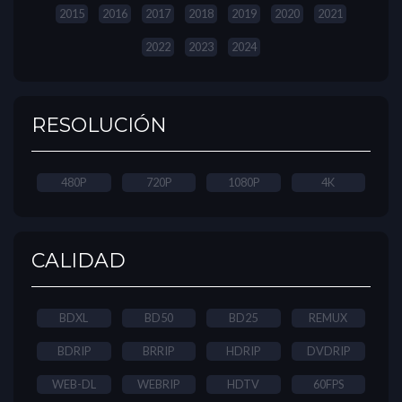
2015
2016
2017
2018
2019
2020
2021
2022
2023
2024
RESOLUCIÓN
480P
720P
1080P
4K
CALIDAD
BDXL
BD50
BD25
REMUX
BDRIP
BRRIP
HDRIP
DVDRIP
WEB-DL
WEBRIP
HDTV
60FPS