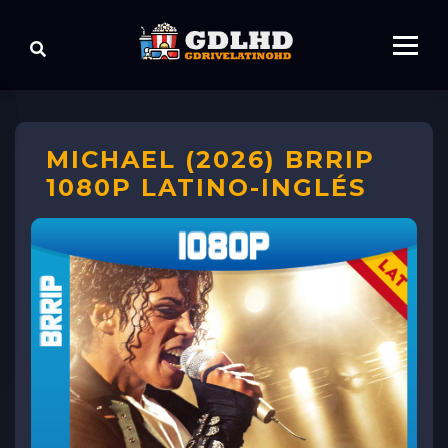
MICHAEL (2026) BRRIP
1080P LATINO-INGLÉS