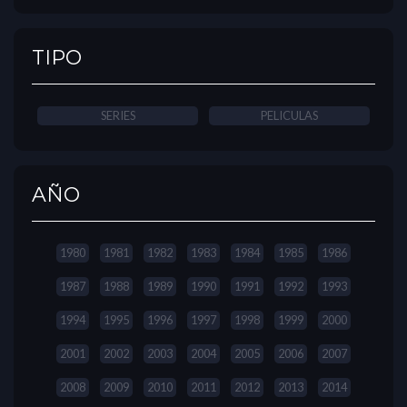
TIPO
SERIES
PELICULAS
AÑO
1980
1981
1982
1983
1984
1985
1986
1987
1988
1989
1990
1991
1992
1993
1994
1995
1996
1997
1998
1999
2000
2001
2002
2003
2004
2005
2006
2007
2008
2009
2010
2011
2012
2013
2014