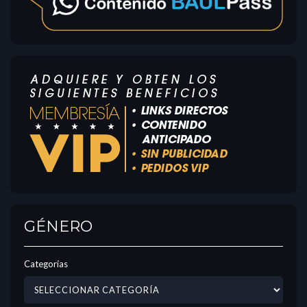
GÉNERO
Categorías