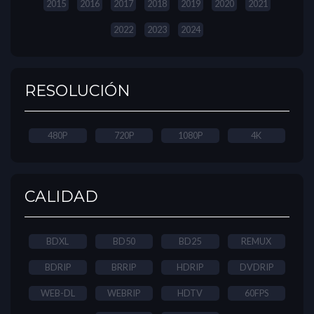
2015
2016
2017
2018
2019
2020
2021
2022
2023
2024
RESOLUCIÓN
480P
720P
1080P
4K
CALIDAD
BDXL
BD50
BD25
REMUX
BDRIP
BRRIP
HDRIP
DVDRIP
WEB-DL
WEBRIP
HDTV
60FPS