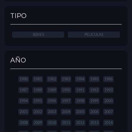
TIPO
SERIES
PELICULAS
AÑO
1980
1981
1982
1983
1984
1985
1986
1987
1988
1989
1990
1991
1992
1993
1994
1995
1996
1997
1998
1999
2000
2001
2002
2003
2004
2005
2006
2007
2008
2009
2010
2011
2012
2013
2014