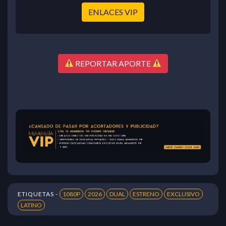
ENLACES VIP
REPORTAR APORTE
ETIQUETAS -
1080P
2026
DUAL
ESTRENO
EXCLUSIVO
LATINO