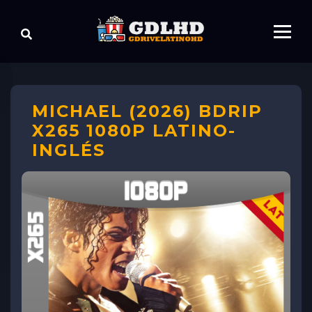
MICHAEL (2026) BDRIP
X265 1080P LATINO-
INGLÉS