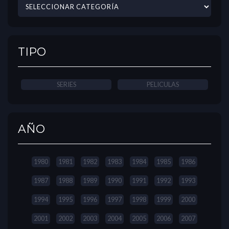
TIPO
SERIES
PELICULAS
AÑO
1980
1981
1982
1983
1984
1985
1986
1987
1988
1989
1990
1991
1992
1993
1994
1995
1996
1997
1998
1999
2000
2001
2002
2003
2004
2005
2006
2007