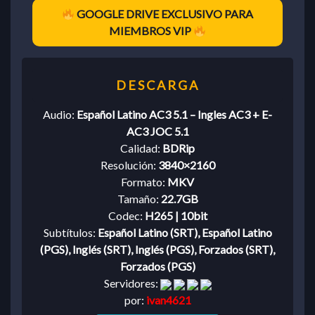
GOOGLE DRIVE EXCLUSIVO PARA
MIEMBROS VIP
Audio:
Español Latino AC3 5.1 – Ingles AC3 + E-
AC3 JOC 5.1
Calidad:
BDRip
Resolución:
3840×2160
Formato:
MKV
Tamaño:
22.7GB
Codec:
H265 | 10bit
Subtítulos:
Español Latino (SRT), Español Latino
(PGS), Inglés (SRT), Inglés (PGS), Forzados (SRT),
Forzados (PGS)
Servidores:
por:
ivan4621