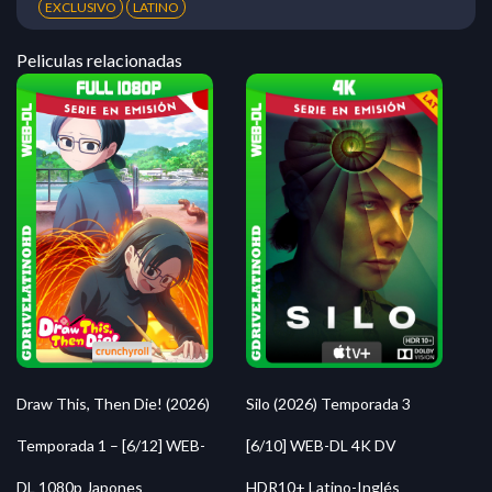
EXCLUSIVO
LATINO
Peliculas relacionadas
Silo (2026) Temporada 3
Draw This, Then Die! (2026)
[6/10] WEB-DL 4K DV
Temporada 1 – [6/12] WEB-
HDR10+ Latino-Inglés
DL 1080p Japones