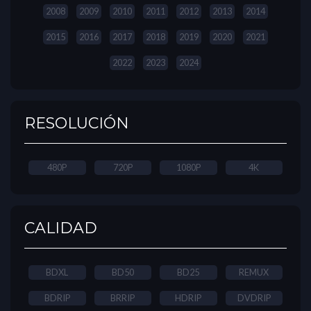
2008
2009
2010
2011
2012
2013
2014
2015
2016
2017
2018
2019
2020
2021
2022
2023
2024
RESOLUCIÓN
480P
720P
1080P
4K
CALIDAD
BDXL
BD50
BD25
REMUX
BDRIP
BRRIP
HDRIP
DVDRIP