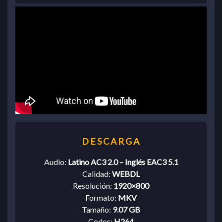
Audio:
Latino AC3 2.0 – Inglés EAC3 5.1
Calidad:
WEBDL
Resolución:
1920×800
Formato:
MKV
Tamaño:
9.07 GB
Codec:
H264