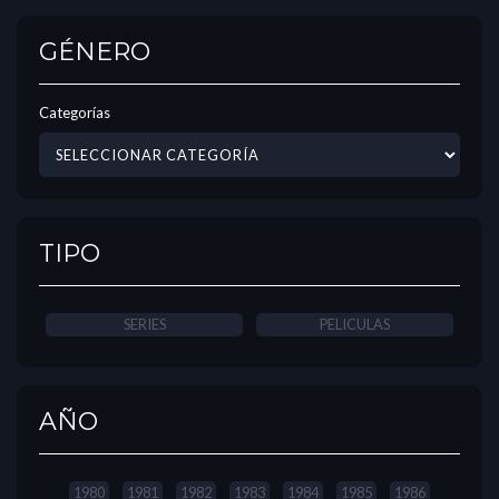
GÉNERO
Categorías
TIPO
SERIES
PELICULAS
AÑO
1980
1981
1982
1983
1984
1985
1986