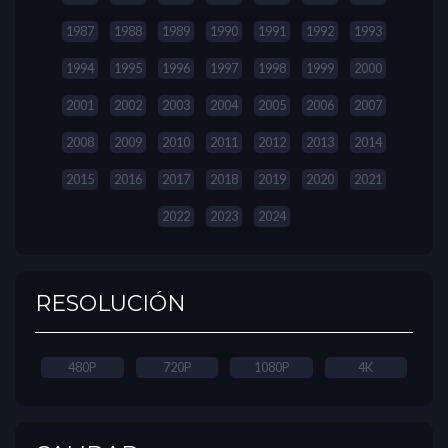
1987
1988
1989
1990
1991
1992
1993
1994
1995
1996
1997
1998
1999
2000
2001
2002
2003
2004
2005
2006
2007
2008
2009
2010
2011
2012
2013
2014
2015
2016
2017
2018
2019
2020
2021
2022
2023
2024
RESOLUCIÓN
480P
720P
1080P
4K