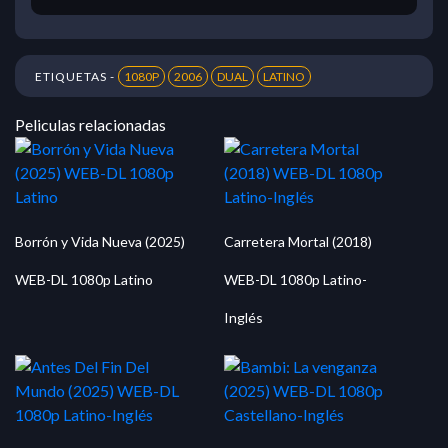
ETIQUETAS -
1080P
2006
DUAL
LATINO
Peliculas relacionadas
Borrón y Vida Nueva (2025)
Carretera Mortal (2018)
WEB-DL 1080p Latino
WEB-DL 1080p Latino-
Inglés