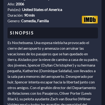
Año:
2006
Pais(es):
United States of America
Duración:
90 min
Genero:
Comedia, Familia
Es Nochebuena. Una espesa niebla ha provocado el
cierre del aeropuerto y amenaza con arruinar las
vacaciones de los pasajeros que se han quedado en
tierra. Aislados por la nieve de camino a casa de su padre,
dos jóvenes, Spencer (Dyllan Christopher) y su hermana
pequeña, Katherine (Dominique Saldaña), son llevados a
la sala para menores del aeropuerto. Desesperado por
huir, Spencer intenta escapar hacia la libertad junto con
otros amigos. Con el gruñón director del Departamento
de Relaciones con los Pasajeros, Oliver Porter (Lewis
Black), su pelota ayudante Zach van Bourke (Wilmer
Valderrama) y todos los guardias de seguridad del