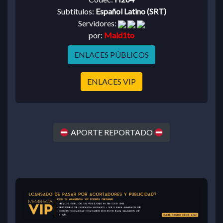
Subtítulos:
Español Latino (SRT)
Servidores:
por:
Mald1to
ENLACES PÚBLICOS
ENLACES VIP
APORTE REPORTADO