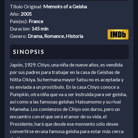
Título Original:
Memoirs of a Geisha
Año:
2005
Pais(es):
France
Duración:
145 min
Genero:
Drama, Romance, Historia
Japón, 1929. Chiyo, una niña de nueve años, es vendida
por sus padres para trabajar en la casa de Geishas de
Nitta Okiya. Su hermana mayor Satsu no es aceptada y
es enviada a un prostíbulo. En la casa Chiyo conoce a
Pumpkin, otra niña que va a ser instruida para ser geisha,
así como a las famosas geishas Hatsumomo y su rival
Mameha. Los comienzos de Chiyo son duros, pero un
encuentro con el que será el amor de su vida, el
Presidente, hará que desde ese momento sólo desee
convertirse en una famosa geisha para estar más cerca