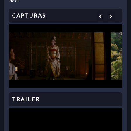
de él.
Previous
Next