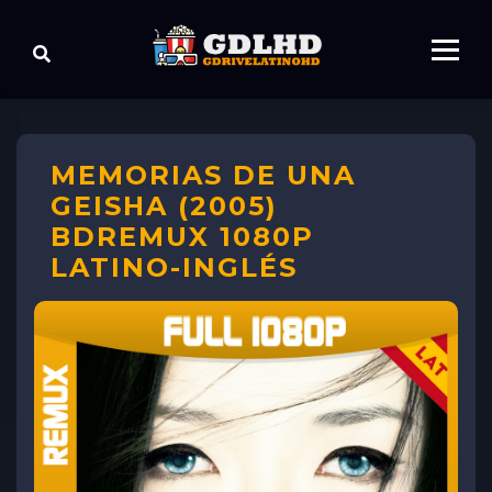
MEMORIAS DE UNA
GEISHA (2005)
BDREMUX 1080P
LATINO-INGLÉS