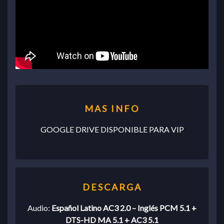
GOOGLE DRIVE DISPONIBLE PARA VIP
Audio:
Español Latino AC3 2.0 – Inglés PCM 5.1 +
DTS-HD MA 5.1 + AC3 5.1