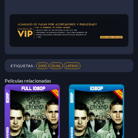
ETIQUETAS -
2005
DUAL
LATINO
Peliculas relacionadas