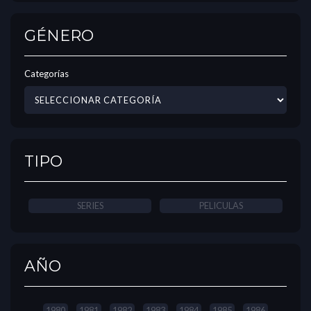
GÉNERO
Categorías
TIPO
SERIES
PELICULAS
AÑO
1980
1981
1982
1983
1984
1985
1986