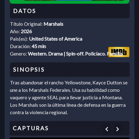
Título Original:
Marshals
Año:
2026
Pais(es):
United States of America
Duración:
45 min
Genero:
Western. Drama | Spin-off. Policíaco. Familia
Tras abandonar el rancho Yellowstone, Kayce Dutton se
une a los Marshals Federales. Usa su habilidad como
vaquero y agente SEAL para llevar justicia a Montana.
Los Marshals son la última línea de defensa en la guerra
contra la violencia regional.
Previous
Next