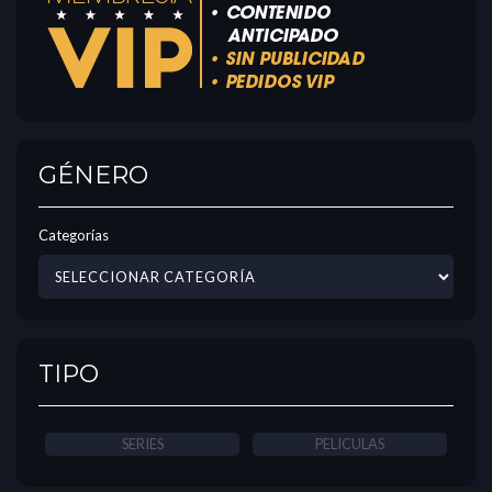
GÉNERO
Categorías
TIPO
SERIES
PELICULAS