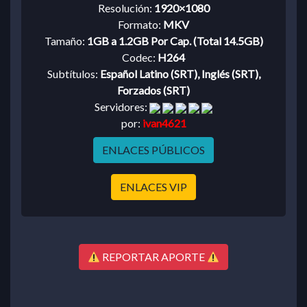
Resolución:
1920×1080
Formato:
MKV
Tamaño:
1GB a 1.2GB Por Cap. (Total 14.5GB)
Codec:
H264
Subtítulos:
Español Latino (SRT), Inglés (SRT),
Forzados (SRT)
Servidores:
por:
ivan4621
ENLACES PÚBLICOS
ENLACES VIP
REPORTAR APORTE