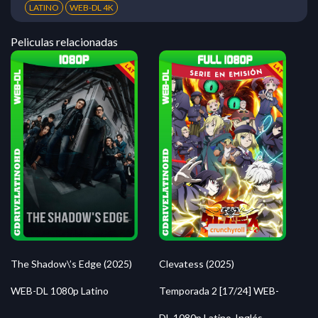
LATINO
WEB-DL 4K
Peliculas relacionadas
The Shadow\’s Edge (2025)
Clevatess (2025)
WEB-DL 1080p Latino
Temporada 2 [17/24] WEB-
DL 1080p Latino-Inglés