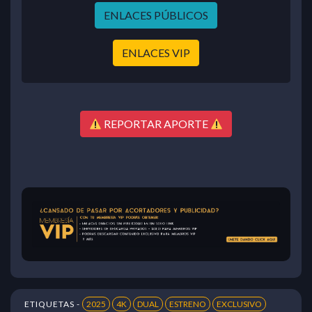
ENLACES PÚBLICOS
ENLACES VIP
REPORTAR APORTE
ETIQUETAS -
2025
4K
DUAL
ESTRENO
EXCLUSIVO