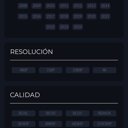
2008
2009
2010
2011
2012
2013
2014
2015
2016
2017
2018
2019
2020
2021
2022
2023
2024
RESOLUCIÓN
480P
720P
1080P
4K
CALIDAD
BDXL
BD50
BD25
REMUX
BDRIP
BRRIP
HDRIP
DVDRIP