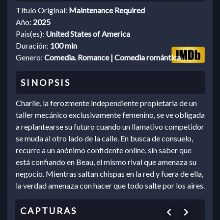
Título Original:
Maintenance Required
Año:
2025
Pais(es):
United States of America
Duración:
100 min
Genero:
Comedia. Romance | Comedia romántica
Charlie, la ferozmente independiente propietaria de un
taller mecánico exclusivamente femenino, se ve obligada
a replantearse su futuro cuando un llamativo competidor
se muda al otro lado de la calle. En busca de consuelo,
recurre a un anónimo confidente online, sin saber que
está confiando en Beau, el mismo rival que amenaza su
negocio. Mientras saltan chispas en la red y fuera de ella,
la verdad amenaza con hacer que todo salte por los aires.
Previous
Next