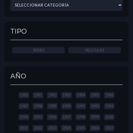
TIPO
SERIES
PELICULAS
AÑO
1980
1981
1982
1983
1984
1985
1986
1987
1988
1989
1990
1991
1992
1993
1994
1995
1996
1997
1998
1999
2000
2001
2002
2003
2004
2005
2006
2007