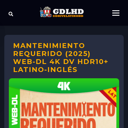
MANTENIMIENTO
REQUERIDO (2025)
WEB-DL 4K DV HDR10+
LATINO-INGLÉS