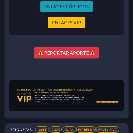
ENLACES PÚBLICOS
ENLACES VIP
REPORTAR APORTE
ETIQUETAS -
1080P
2025
DUAL
ESTRENO
EXCLUSIVO