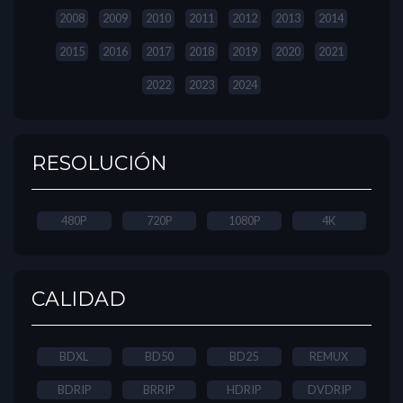
2008
2009
2010
2011
2012
2013
2014
2015
2016
2017
2018
2019
2020
2021
2022
2023
2024
RESOLUCIÓN
480P
720P
1080P
4K
CALIDAD
BDXL
BD50
BD25
REMUX
BDRIP
BRRIP
HDRIP
DVDRIP