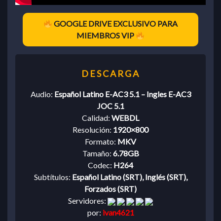
GOOGLE DRIVE EXCLUSIVO PARA
MIEMBROS VIP
Audio:
Español Latino E-AC3 5.1 – Ingles E-AC3
JOC 5.1
Calidad:
WEBDL
Resolución:
1920×800
Formato:
MKV
Tamaño:
6.78GB
Codec:
H264
Subtítulos:
Español Latino (SRT), Inglés (SRT),
Forzados (SRT)
Servidores:
por:
ivan4621