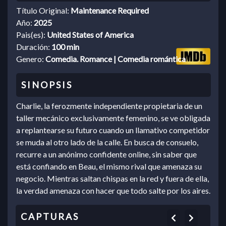
Título Original:
Maintenance Required
Año:
2025
Pais(es):
United States of America
Duración:
100 min
Genero:
Comedia. Romance | Comedia romántica
Charlie, la ferozmente independiente propietaria de un
taller mecánico exclusivamente femenino, se ve obligada
a replantearse su futuro cuando un llamativo competidor
se muda al otro lado de la calle. En busca de consuelo,
recurre a un anónimo confidente online, sin saber que
está confiando en Beau, el mismo rival que amenaza su
negocio. Mientras saltan chispas en la red y fuera de ella,
la verdad amenaza con hacer que todo salte por los aires.
Previous
Next