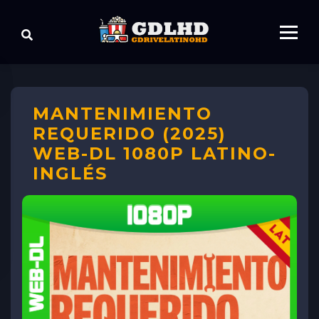
MANTENIMIENTO
REQUERIDO (2025)
WEB-DL 1080P LATINO-
INGLÉS