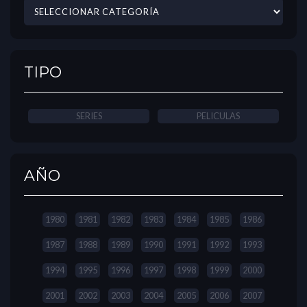
TIPO
SERIES
PELICULAS
AÑO
1980
1981
1982
1983
1984
1985
1986
1987
1988
1989
1990
1991
1992
1993
1994
1995
1996
1997
1998
1999
2000
2001
2002
2003
2004
2005
2006
2007