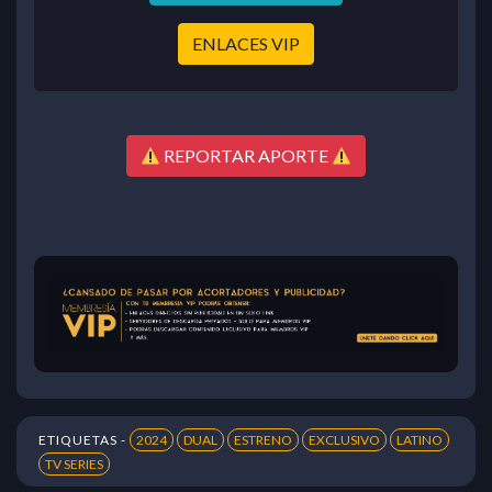
ENLACES VIP
REPORTAR APORTE
ETIQUETAS -
2024
DUAL
ESTRENO
EXCLUSIVO
LATINO
TV SERIES