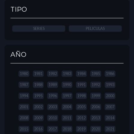
TIPO
SERIES
PELICULAS
AÑO
1980
1981
1982
1983
1984
1985
1986
1987
1988
1989
1990
1991
1992
1993
1994
1995
1996
1997
1998
1999
2000
2001
2002
2003
2004
2005
2006
2007
2008
2009
2010
2011
2012
2013
2014
2015
2016
2017
2018
2019
2020
2021